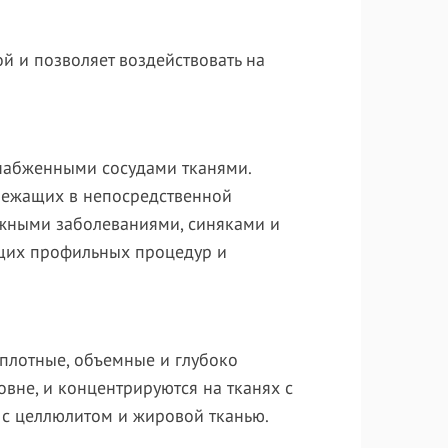
й и позволяет воздействовать на
набженными сосудами тканями.
лежащих в непосредственной
ожными заболеваниями, синяками и
ющих профильных процедур и
плотные, объемные и глубоко
вне, и концентрируются на тканях с
 с целлюлитом и жировой тканью.