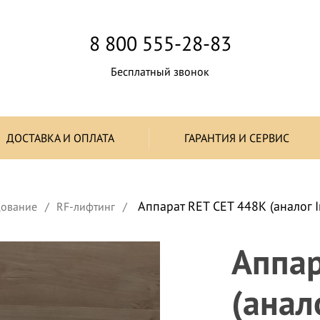
8 800 555-28-83
Бесплатный звонок
ДОСТАВКА И ОПЛАТА
ГАРАНТИЯ И СЕРВИС
Аппарат RET CET 448К (аналог I
дование
RF-лифтинг
Аппар
(анал