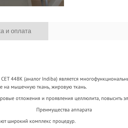
а и оплата
CET 448К (аналог Indiba)
является многофункциональн
е на мышечную ткань, жировую ткань.
овые отложения и проявления целлюлита, повысить эла
Преимущества аппарата
ают широкий комплекс процедур.