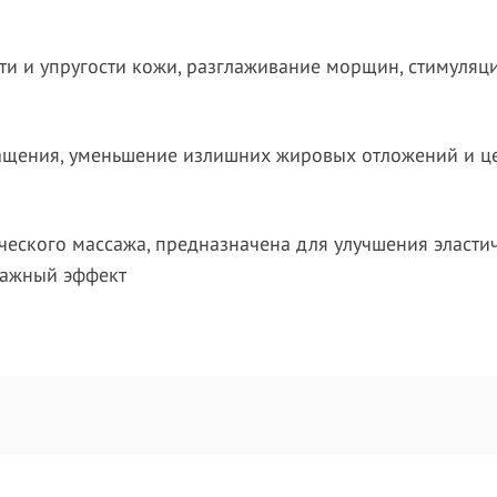
и и упругости кожи, разглаживание морщин, стимуляц
щения, уменьшение излишних жировых отложений и ц
ческого массажа, предназначена для улучшения эласт
нажный эффект