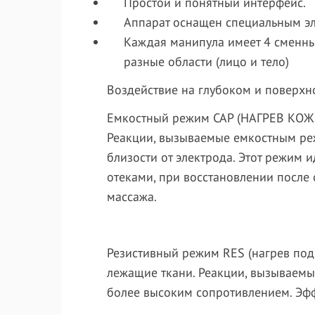
Простой и понятный интерфейс.
Аппарат оснащен специальным э
Каждая манипула имеет 4 сменные
разные области (лицо и тело)
Воздействие на глубоком и поверхн
Емкостный режим CAP (НАГРЕВ КОЖИ
Реакции, вызываемые емкостным реж
близости от электрода. Этот режим
отеками, при восстановлении после
массажа.
Резистивный режим RES (нагрев под
лежащие ткани. Реакции, вызываемы
более высоким сопротивлением. Эфф