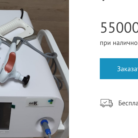
55000
при налично
Беспла