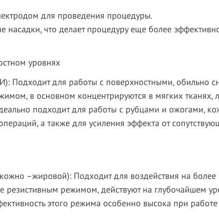
лектродом для проведения процедуры.
 насадки, что делает процедуру еще более эффективно
остном уровнях
): Подходит для работы с поверхностными, обильно с
имом, в основном концентрируются в мягких тканях, 
 идеально подходит для работы с рубцами и ожогами, к
 операций, а также для усиления эффекта от сопутству
кожно –жировой): Подходит для воздействия на более 
е резистивным режимом, действуют на глубочайшем уро
ективность этого режима особенно высока при работе