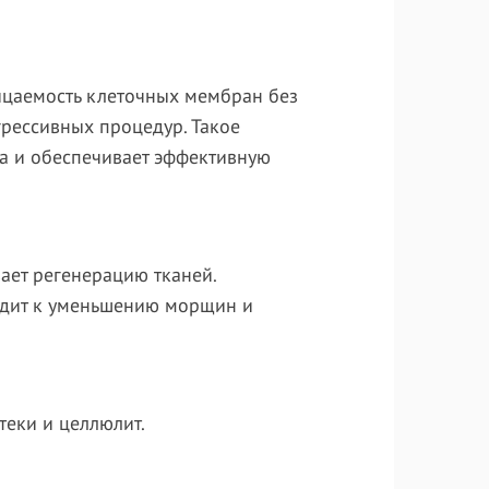
ицаемость клеточных мембран без
грессивных процедур. Такое
а и обеспечивает эффективную
вает регенерацию тканей.
водит к уменьшению морщин и
теки и целлюлит.