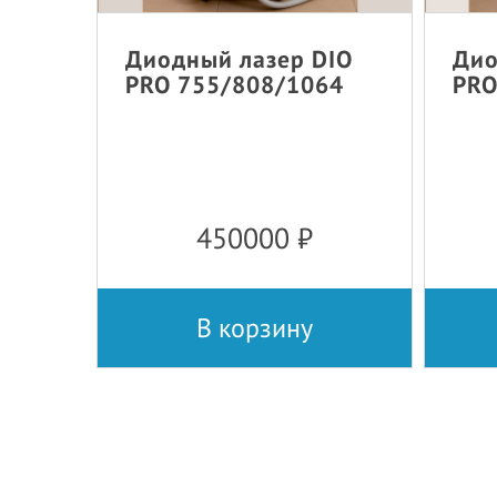
Диодный лазер DIO
Дио
PRO 755/808/1064
PRO
450000
₽
В корзину