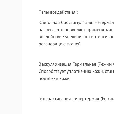
Типы воздействия :
Клеточная биостимуляция: Нетермал
нагрева, что позволяет применять а
воздействие увеличивает интенсивн
регенерацию тканей.
Васкуляризация Термальная (
Режим
Способствует уплотнению кожи, сти
подтяжке кожи.
Гиперактивация: Гипертермия
(Режи