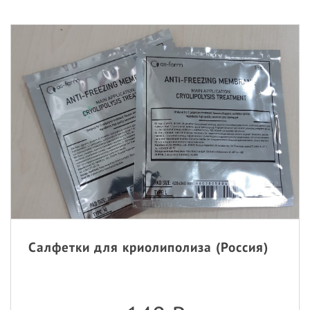
Салфетки для криолиполиза (Россия)