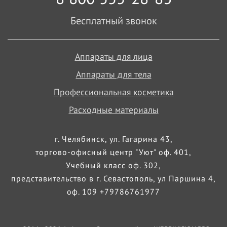
Бесплатный звонок
Аппараты для лица
Аппараты для тела
Профессиональная косметика
Расходные материалы
г. Челябинск, ул. Гагарина 43,
торгово-офисный центр "Уют" оф. 401,
Учебный класс оф. 302,
представительство в г. Севастополь, ул Паршина 4,
оф. 109 +79786761977