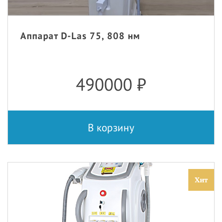
Аппарат D-Las 75, 808 нм
490000
₽
В корзину
Хит