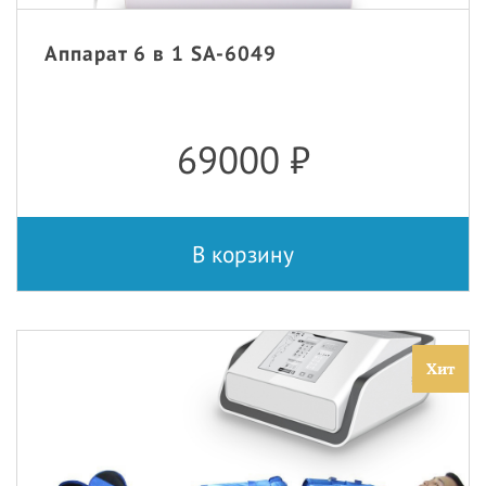
Аппарат 6 в 1 SA-6049
69000
₽
В корзину
Хит