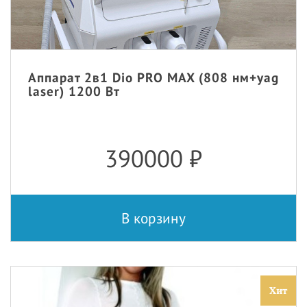
Аппарат 2в1 Dio PRO MAX (808 нм+yag
laser) 1200 Вт
390000
₽
В корзину
Хит