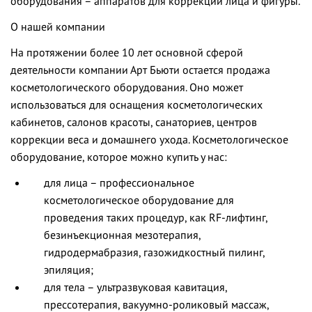
оборудования – аппаратов для коррекции лица и фигуры.
О нашей компании
На протяжении более 10 лет основной сферой
деятельности компании Арт Бьюти остается продажа
косметологического оборудования. Оно может
использоваться для оснащения косметологических
кабинетов, салонов красоты, санаториев, центров
коррекции веса и домашнего ухода. Косметологическое
оборудование, которое можно купить у нас:
для лица – профессиональное
косметологическое оборудование для
проведения таких процедур, как RF-лифтинг,
безинъекционная мезотерапия,
гидродермабразия, газожидкостный пилинг,
эпиляция;
для тела – ультразвуковая кавитация,
прессотерапия, вакуумно-роликовый массаж,