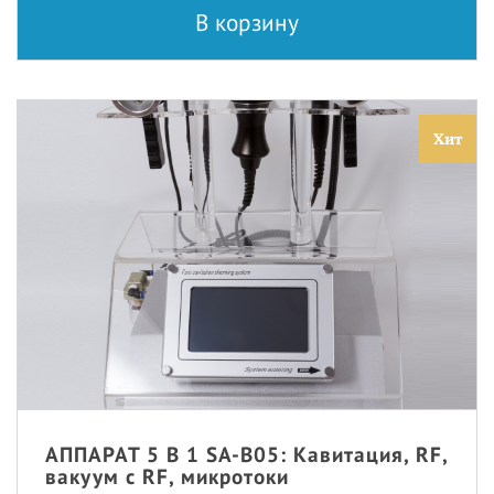
В корзину
Хит
АППАРАТ 5 В 1 SA-B05: Кавитация, RF,
вакуум с RF, микротоки