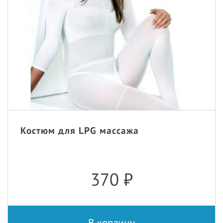
Костюм для LPG массажа
370
₽
В корзину