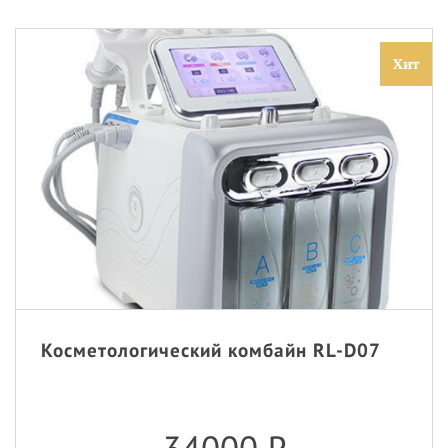
Хит
Косметологический комбайн RL-D07
34000
₽