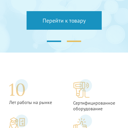
Перейти к товару
Перейти к товару
Перейти к товару
Перейти к товару
Лет работы на рынке
Сертифицированное
оборудование