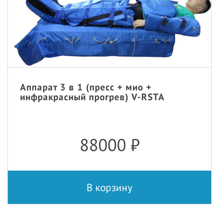
Аппарат 3 в 1 (пресс + мио +
инфракрасный прогрев) V-RSTA
88000
₽
В корзину