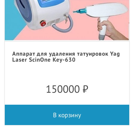
Аппарат для удаления татуировок Yag
Laser ScinOne Key-630
150000
₽
В корзину