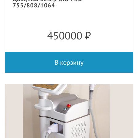
755/808/1064
450000
₽
В корзину