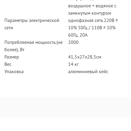
воздушное + водяное с
замкнутым контуром
Параметры электрической
однофазная сеть 220В ±
сети
10% 50Гц / 110В ± 10%
60Гц, 20A
Потребляемая мощность (не
2000
более), Вт
Размер
41,5x27x28,5см
Вес
14 кг
Упаковка
алюминиевый кейс