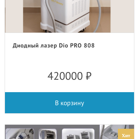
Диодный лазер Dio PRO 808
420000
₽
В корзину
Хит