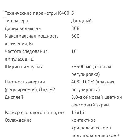
Технические параметры К400-S
Тип лазера
Диодный
Длина волны, нм
808
Максимальная мощность
600
излучения, Вт
Частота следования
10
импульсов, Гц
Ширина импульса
7~300 мс (плавная
регулировка)
Плотность энергии
40%-100% (плавная
(регулируемая), Дж/см2
регулировка)
Дисплей
8,0-дюймовый цветной
сенсорный экран
Размер светового пятна, мм
15x15
Охлаждение
контактное
кристаллическое +
полупроводниковое +