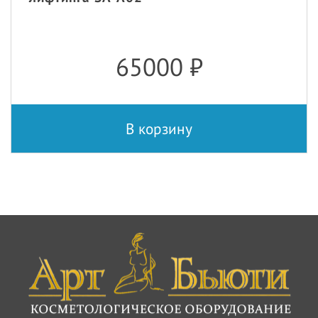
65000
₽
В корзину