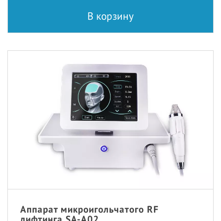
В корзину
Аппарат микроигольчатого RF
лифтинга SA-A02