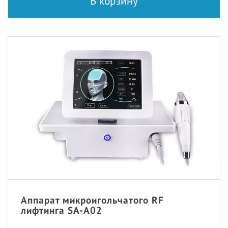
В корзину
Аппарат микроигольчатого RF
лифтинга SA-A02