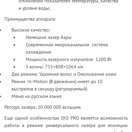
отклонений показателей температуры, качества
и уровня воды;
Преимущества аппарата:
Высокое качество:
Немецкие лазер бары
Современная м
икроканальная
система
охлаждения
Мощность лазерного излучателя 1200 Вт.
3 волны: 755+808+1064 нм
Два режима: Удаление волос и Омоложение кожи
Режим In-Motion (В движении) имеет до 10
выстрелов в секунду (регулируемый)
Меню на русском языке
Рессурс лазера: 20 000 000 вспышек
Еще одной особенностью DIO PRO является возможность
работы в режиме универсального лазера для эпиляции