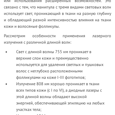
или использования расширенных возможностей. Это
связано с тем, что манипула с тремя видами световых волн
использует свет, проникающий в ткани на разную глубину
и обладающий разной интенсивностью влияния на ткани
кожи и волосяные фолликулы.
Рассмотрим особенности применения лазерного
излучения с различной длиной волн:
Свет с длиной волны 755 нм проникает в
верхние слои кожи и преимущественно
используется для удаления светлых и пушковых
волос с неглубоко расположенными
фолликулами на коже I-III фототипов;
Излучение 808 нм хорошо проникает в ткани
всех типов кожи (с I по VI), а диодные лазеры с
этой длиной волны обладают высокой
энергией, обеспечивающей эпиляцию на любых
участках тела;