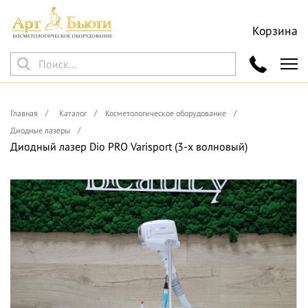
Корзина
Главная
Каталог
Косметологическое оборудование
Диодные лазеры
Диодный лазер Dio PRO Varisport (3-х волновый)