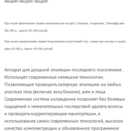
Акция! Акция! Акция!
При оплате физическими лицами наличными или на карту Сбербанк, Альфа-банк, Тинькофф цена
385 000 р, вместо 425 000 рублей.
При оплате юридическими лицами безналичными на расчетный счет, а также при покупке в кредит
цена 410 000 р, вместо 450 000 рублей.
Аппарат для диодной эпиляции последнего поколенеия .
Использует современные немецкие технологии.
П
озволяющие проводить лазерную эпиляцию на любых
участках тела (включая зону бикини), шеи и лица.
Современная система охлаждения позволяет без болевых
ощущений и нежелательных последствий удалять волосы
и проводить корректирующие манипуляции, а
использование самих современных технологий, высокое
качество комплектующих и обновленное программное