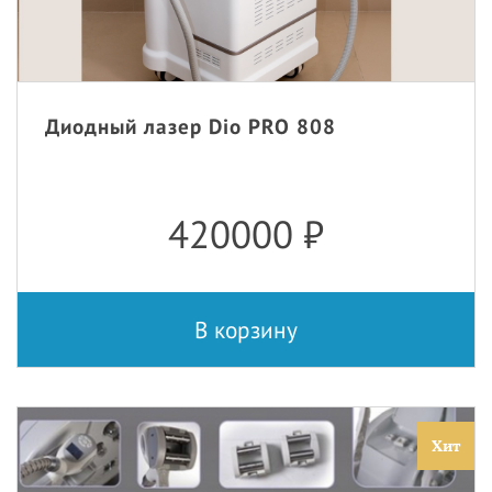
Диодный лазер Dio PRO 808
420000
₽
В корзину
Хит