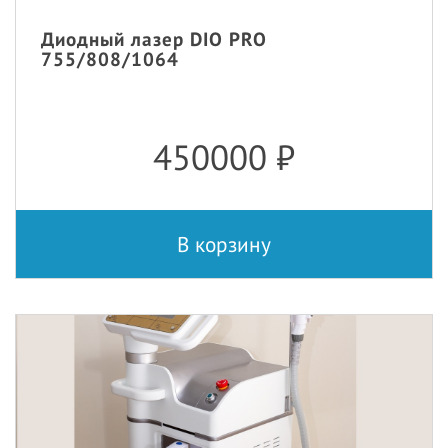
Диодный лазер DIO PRO
755/808/1064
450000
₽
В корзину