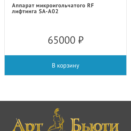
Аппарат микроигольчатого RF
лифтинга SA-A02
65000
₽
В корзину