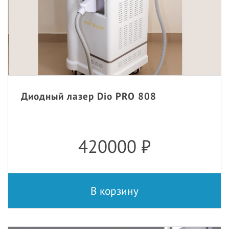
Диодный лазер Dio PRO 808
420000
₽
В корзину