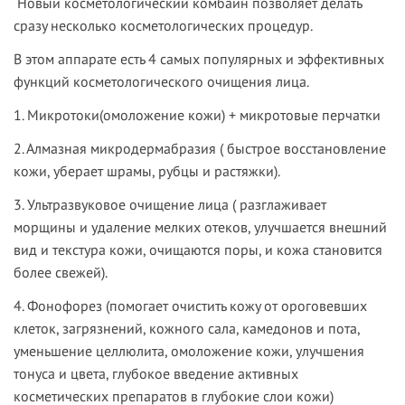
Новый косметологический комбайн позволяет делать
сразу несколько косметологических процедур.
В этом аппарате есть 4 самых популярных и эффективных
функций косметологического очищения лица.
1. Микротоки(омоложение кожи) + микротовые перчатки
2. Алмазная микродермабразия
( быстрое восстановление
кожи, уберает шрамы, рубцы и растяжки).
3. Ультразвуковое очищение лица
( разглаживает
морщины и удаление мелких отеков,
улучшается внешний
вид и текстура кожи, очищаются поры, и кожа становится
более свежей
).
4. Фонофорез
(
помогает очистить кожу от ороговевших
клеток, загрязнений, кожного сала, камедонов и пота,
уменьшение целлюлита, омоложение кожи, улучшения
тонуса и цвета, глубокое введение активных
косметических препаратов в глубокие слои кожи)