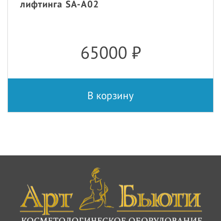
лифтинга SA-A02
65000
₽
В корзину