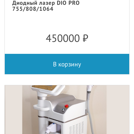
Диодный лазер DIO PRO
755/808/1064
450000
₽
В корзину