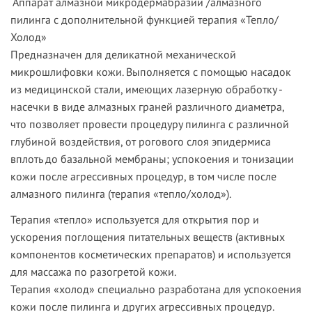
Аппарат алмазной микродермабразии /алмазного
пилинга
с дополнительной функцией
терапия «Тепло/
Холод»
Предназначен для деликатной механической
микрошлифовки кожи. Выполняется с помощью насадок
из медицинской стали, имеющих лазерную обработку -
насечки в виде алмазных граней различного диаметра,
что позволяет провести процедуру пилинга с различной
глубиной воздействия, от рогового слоя эпидермиса
вплоть до базальной мембраны; успокоения и тонизации
кожи после агрессивных процедур, в том числе после
алмазного пилинга (терапия «тепло/холод»).
Терапия «тепло»
используется для открытия пор и
ускорения поглощения питательных веществ (активных
компонентов косметических препаратов) и используется
для массажа по разогретой кожи.
Терапия «холод»
специально разработана для успокоения
кожи после пилинга и других агрессивных процедур.