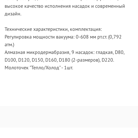
высокое качество исполнения насадок и современный
дизайн.
Технические характеристики, комплектация:
Регулировка мощности вакуума: 0-608 мм рт.ст. (0,792
атм.)
Алмазная микродермабразия, 9 насадок: гладкая, D80,
D100, D120, D150, D160, D180 (2-размеров), D220.
Молоточек "Тепло/Холод" - 1шт.