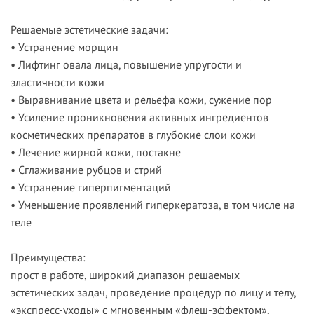
Решаемые эстетические задачи:
• Устранение морщин
• Лифтинг овала лица, повышение упругости и
эластичности кожи
• Выравнивание цвета и рельефа кожи, сужение пор
• Усиление проникновения активных ингредиентов
косметических препаратов в глубокие слои кожи
• Лечение жирной кожи, постакне
• Сглаживание рубцов и стрий
• Устранение гиперпигментаций
• Уменьшение проявлений гиперкератоза, в том числе на
теле
Преимущества:
прост в работе, широкий диапазон решаемых
эстетических задач, проведение процедур по лицу и телу,
«экспресс-уходы» с мгновенным «флеш-эффектом»,