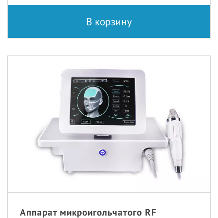
В корзину
Аппарат микроигольчатого RF