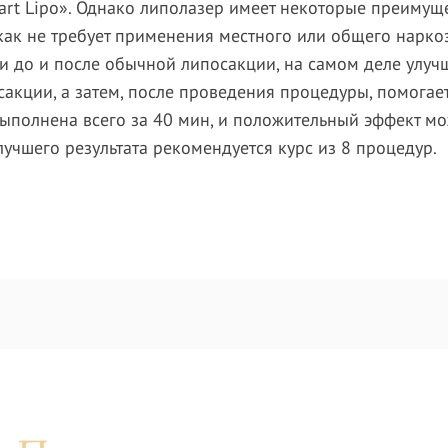
rt Lipo». Однако липолазер имеет некоторые преимущ
ак не требует применения местного или общего наркоза
 до и после обычной липосакции, на самом деле улучш
сакции, а затем, после проведения процедуры, помогае
ыполнена всего за 40 мин, и положительный эффект м
учшего результата рекомендуется курс из 8 процедур.