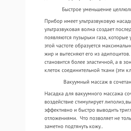
Быстрое уменьшение целлюли
Прибор имеет ультразвуковую насадк
ультразвуковая волна создает после
появляются пузырьки газа, которые 
этой частоте образуется максимальн
жир и вытесняют его из адипоцитов.
становится более эластичной, а в 
клеток соединительной ткани (эти к
Вакуумный массаж в сочетании 
Насадка для вакуумного массажа со
воздействие стимулирует липолиз,в
эффективно и быстро выводить триг
отложениями. Что позволяет не тол
заметно подтянуть кожу..