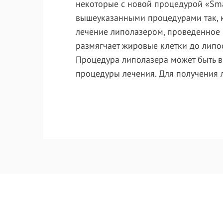
некоторые с новой процедурой «Sma
вышеуказанными процедурами так, к
лечение липолазером, проведенное и
размягчает жировые клетки до липо
Процедура липолазера может быть в
процедуры лечения. Для получения л