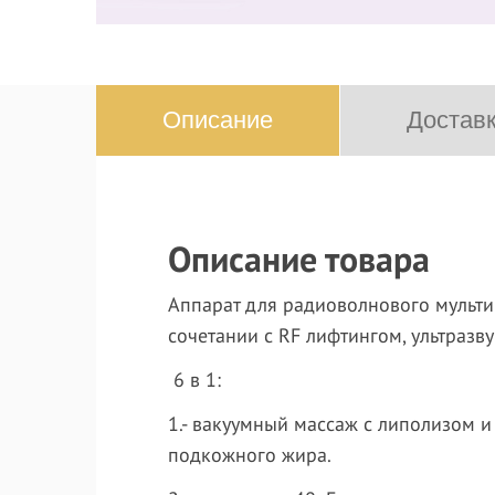
Описание
Доставк
Описание товара
Аппарат для радиоволнового мультип
сочетании с RF лифтингом, ультразв
6 в 1:
1.- вакуумный массаж с липолизом и
подкожного жира.