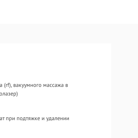
(rf), вакуумного массажа в
олазер)
тат при подтяжке и удалении