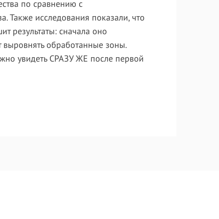
ества по сравнению с
. Также исследования показали, что
ит результаты: сначала оно
т выровнять обработанные зоны.
ожно увидеть СРАЗУ ЖЕ после первой