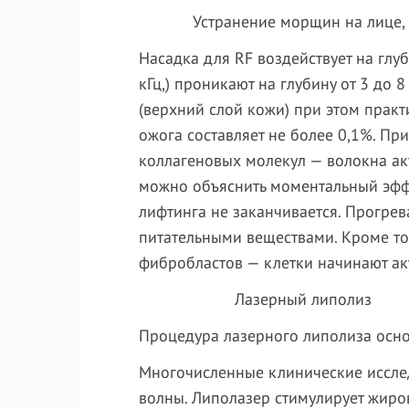
Устранение морщин на лице, по
Насадка для RF воздействует на глу
кГц,) проникают на глубину от 3 до
(верхний слой кожи) при этом практ
ожога составляет не более 0,1%. П
коллагеновых молекул — волокна ак
можно объяснить моментальный эффе
лифтинга не заканчивается. Прогре
питательными веществами. Кроме то
фибробластов — клетки начинают ак
Лазерный липолиз
Процедура лазерного липолиза осно
Многочисленные клинические исслед
волны. Липолазер стимулирует жиров