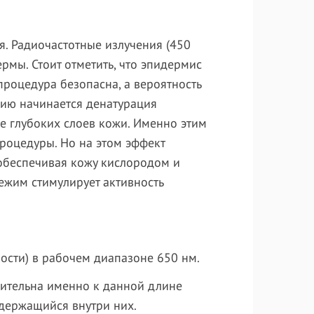
я. Радиочастотные излучения (450
рмы. Стоит отметить, что эпидермис
процедура безопасна, а вероятность
сию начинается денатурация
е глубоких слоев кожи. Именно этим
роцедуры. Но на этом эффект
 обеспечивая кожу кислородом и
ежим стимулирует активность
ости) в рабочем диапазоне 650 нм.
вительна именно к данной длине
одержащийся внутри них.