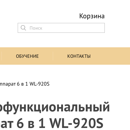
Корзина
ОБУЧЕНИЕ
КОНТАКТЫ
парат 6 в 1 WL-920S
офункциональный
ат 6 в 1 WL-920S