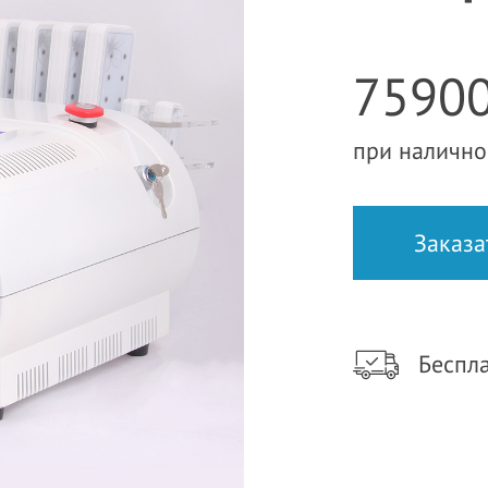
75900
при налично
Беспла