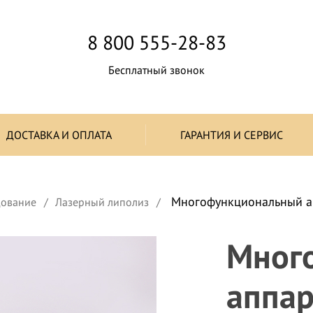
8 800 555-28-83
Бесплатный звонок
ДОСТАВКА И ОПЛАТА
ГАРАНТИЯ И СЕРВИС
Многофункциональный ап
дование
Лазерный липолиз
Мног
аппар