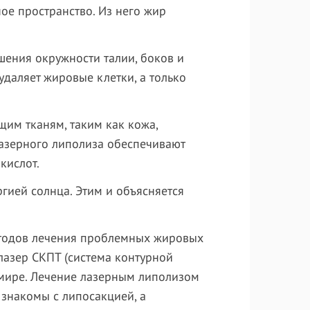
ое пространство. Из него жир
шения окружности талии, боков и
удаляет жировые клетки, а только
щим тканям, таким как кожа,
азерного липолиза обеспечивают
кислот.
гией солнца. Этим и объясняется
тодов лечения проблемных жировых
лазер СКПТ (система контурной
м мире. Лечение лазерным липолизом
знакомы с липосакцией, а