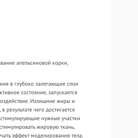
ание апельсиновой корки,
ния в глубоко залегающие слои
ктивное состояние, запускается
 воздействие. Излишние жиры и
в результате чего достигается
, стимулирующие нужные участки
стимулировать жировую ткань,
учать эффект моделирования тела.