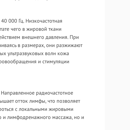
40 000 Гц. Низкочастотная
тате чего в жировой ткани
действием внешнего давления. При
чиваясь в размерах, они разжижают
ных ультразвуковых волн кожа
 кровообращения и стимуляции
. Направленное радиочастотное
ышает отток лимфы, что позволяет
ороться с локальными жировыми
о и лимфодренажного массажа, но и