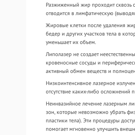
Разжиженный жир проходит сквозь о
отводится в лимфатическую (выводя
Жировые клетки после удаления жир
бедер и других участков тела в кот
уменьшает их объем.
Липолазер не создает неестественны
кровеносные сосуды и периферичес
активный обмен веществ и полноце
Низкоинтенсивное лазерное излучен
отсутствие каких-либо осложнений 
Неинвазийное лечение лазерным л
зон, которые невозможно убрать фи
пластики тела). Эти процедуры дост
помогает мгновенно улучшить внешн