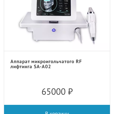
Аппарат микроигольчатого RF
лифтинга SA-A02
65000
₽
В корзину