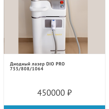
Диодный лазер DIO PRO
755/808/1064
450000
₽