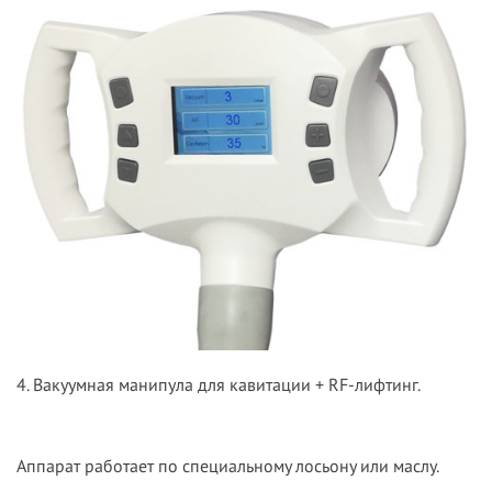
4. Вакуумная манипула для кавитации + RF-лифтинг.
Аппарат работает по специальному лосьону или маслу.