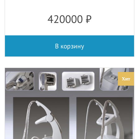
420000
₽
В корзину
Хит