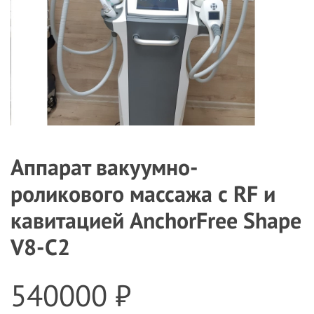
Аппарат вакуумно-
роликового массажа с RF и
кавитацией AnchorFree Shape
V8-C2
540000 ₽