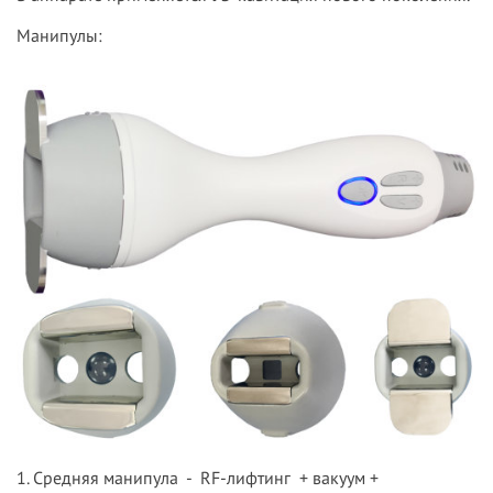
Манипулы:
1. Средняя манипула - RF-лифтинг + вакуум +