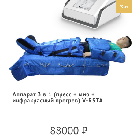
Хит
Аппарат 3 в 1 (пресс + мио +
инфракрасный прогрев) V-RSTA
88000
₽