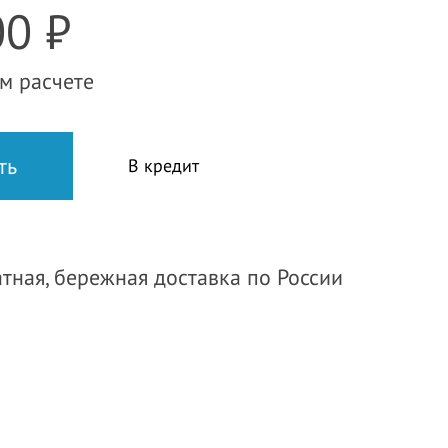
0 ₽
м расчете
В кредит
тная, бережная доставка по России