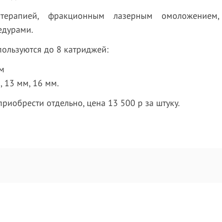
ерапией, фракционным лазерным омоложением, 
едурами.
пользуются до 8 катриджей:
мм
, 13 мм, 16 мм.
иобрести отдельно, цена 13 500 р за штуку.