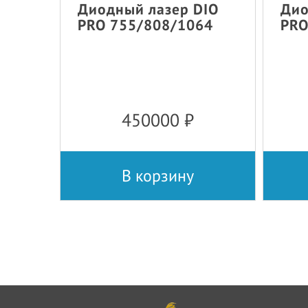
Диодный лазер DIO
Дио
PRO 755/808/1064
PRO
450000
₽
В корзину