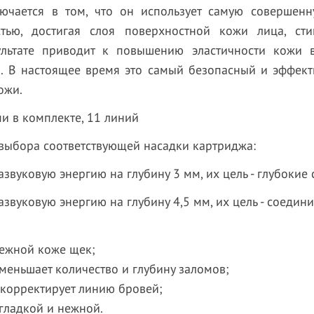
ючается в том, что он использует самую совершенну
тью, достигая слоя поверхностной кожи лица, ст
ультате приводит к повышению эластичности кожи 
. В настоящее время это самый безопасный и эффек
ожи.
и в комплекте, 11 линий
 выбора соответствующей насадки картриджа:
азвуковую энергию на глубину 3 мм, их цель - глубокие
азвуковую энергию на глубину 4,5 мм, их цель - соедин
нежной коже щек;
меньшает количество и глубину заломов;
и корректирует линию бровей;
 гладкой и нежной.