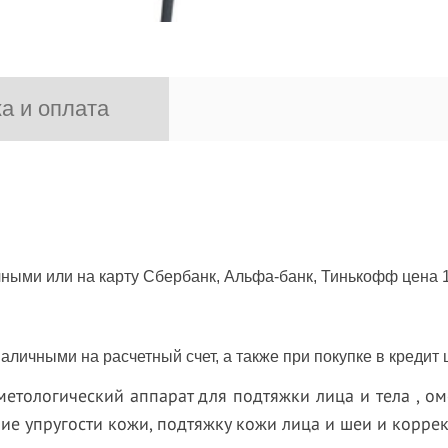
а и оплата
ными или на карту Сбербанк, Альфа-банк, Тинькофф цена 1
личными на расчетный счет, а также при покупке в кредит 
етологический аппарат для подтяжки лица и тела , о
е упругости кожи, подтяжку кожи лица и шеи и корре