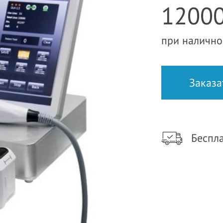
12000
при налично
Беспла