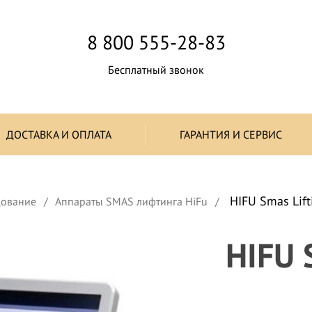
8 800 555-28-83
Бесплатный звонок
ДОСТАВКА И ОПЛАТА
ГАРАНТИЯ И СЕРВИС
HIFU Smas Lift
дование
Аппараты SMAS лифтинга HiFu
HIFU 