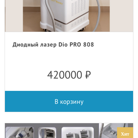
Диодный лазер Dio PRO 808
420000
₽
В корзину
Хит