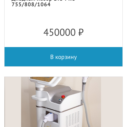
755/808/1064
450000
₽
В корзину