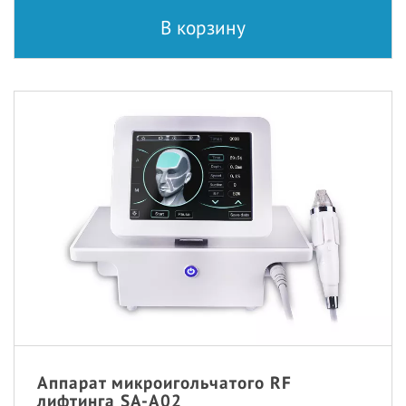
В корзину
Аппарат микроигольчатого RF
лифтинга SA-A02