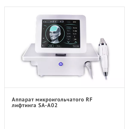
Аппарат микроигольчатого RF
лифтинга SA-A02