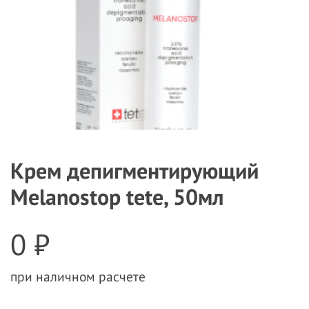
Крем депигментирующий
Melanostop tete, 50мл
0 ₽
при наличном расчете