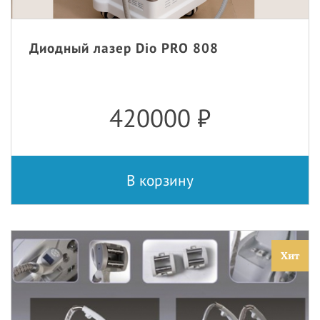
Диодный лазер Dio PRO 808
420000
₽
В корзину
Хит