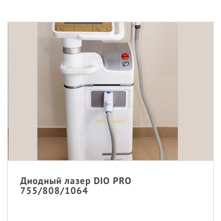
Диодный лазер DIO PRO
755/808/1064