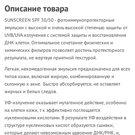
Описание товара
SUNSCREEN
SPF
30/50
- фотоиммунопротекторные
эмульсии с высокой и очень высокой степенью защиты от
UVB/UVA излучения с системой защиты и восстановления
ДНК клеток. Оптимальное сочетание физических и
химических фильтров позволяет достичь протекторного
результата, не жертвуя приятной текстурой.
Легкая, некомедогенная эмульсия предназначена для всех
типов кожи, включая жирную, комбинированную и
склонную к акне. Быстро абсорбируется, не оставляет
жирных и белых следов.
УФ-излучение оказывает мутагенное действие, особенно
на клетки кожи, т к эффективно поглощается
нуклеиновыми кислотами. В результате УФ воздействия в
структуре нуклеиновых кислот образуются сшивки,
которые делают невозможным удвоение ДНК/РНК, и,