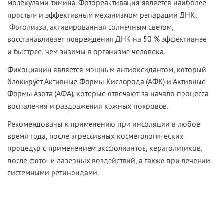
молекулами тимина. Фотореактивация является наиболее
простым и эффективным механизмом репарации ДНК.
Фотолиаза, активированная солнечным светом,
восстанавливает повреждения ДНК на 50 % эффективнее
и быстрее, чем энзимы в организме человека.
Фикоциани
н является мощным антиоксидантом, который
блокирует Активные Формы Кислорода (АФК) и Активные
Формы Азота (АФА), которые отвечают за начало процесса
воспаления и раздражения кожных покровов.
Рекомендованы к применению при инсоляции в любое
время года, после агрессивных косметологических
процедур с применением эксфолиантов, кератолитиков,
после фото- и лазерных воздействий, а также при лечении
системными ретиноидами.