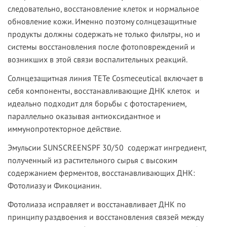
следовательно, восстановление клеток и нормальное
обновление кожи. Именно поэтому солнцезащитные
продукты должны содержать не только фильтры, но и
системы восстановления после фотоповреждений и
возникших в этой связи воспалительных реакций.
Солнцезащитная линия TETe Cosmeceutical включает в
себя компоненты, восстанавливающие ДНК клеток и
идеально подходит для борьбы с фотостарением,
параллельно оказывая антиоксидантное и
иммунопротекторное действие.
Эмульсии
SUNSCREEN
SPF
30/50
содержат ингредиент,
полученный из растительного сырья с высоким
содержанием ферментов, восстанавливающих ДНК:
Фотолиазу и Фикоцианин.
Фотолиаза
исправляет и восстанавливает ДНК по
принципу раздвоения и восстановления связей между