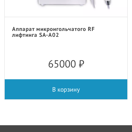
Аппарат микроигольчатого RF
лифтинга SA-A02
65000
₽
В корзину