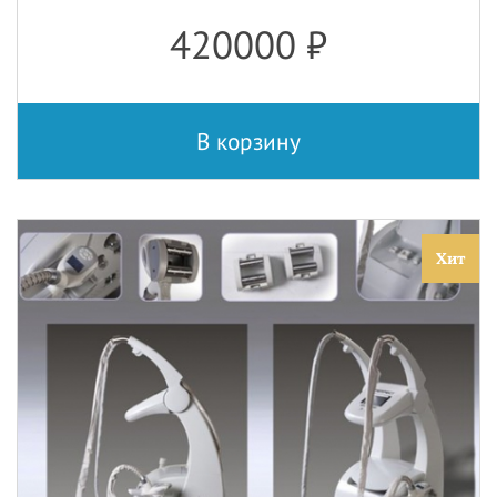
420000
₽
В корзину
Хит