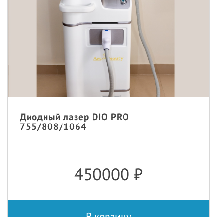
Диодный лазер DIO PRO
755/808/1064
450000
₽
В корзину