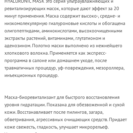
HYALURONIC MASK
это серия ультраувлажняющих и
ревитализирующих масок, которые дают эффект за 20
минут применения. Маска содержит высоко-, средне- и
низкомолекулярную гиалуроновые кислоты и обогащена
олигопептидами, аминокислотами, высокоочищенными
экстракты растений, витаминами, глутатионом и
аденозином. Полотно маски выполнено из нежнейшего
хлопкового волокна. Применяется как экспресс-
программа в салоне или домашнем уходе, после
травматичных процедур, уф-повреждения, мезороллера,
инъекционных процедур.
Маска-биоревитализант
для быстрого восстановления
уровня гидратации. Показана для обезвоженной и сухой
кожи. Восстанавливает после пилингов, загара,
обветривания, агрессивных очищающих средств. Придает
коже свежесть, гладкость, улучшает микрорельеф.