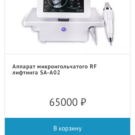
Аппарат микроигольчатого RF
лифтинга SA-A02
65000
₽
В корзину