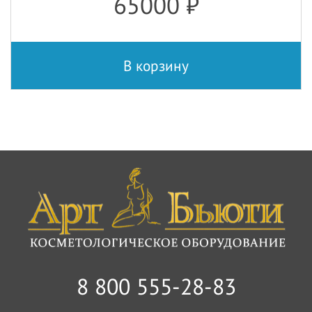
65000
₽
В корзину
8 800 555-28-83