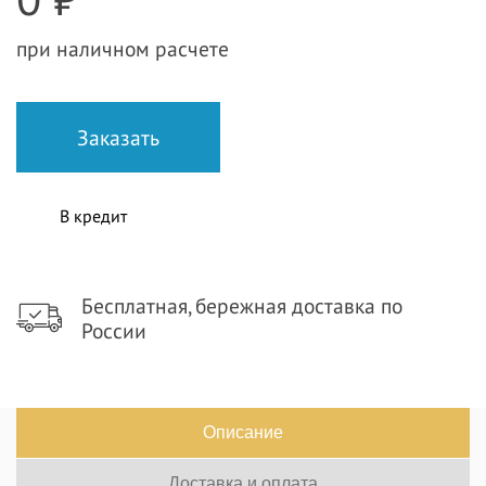
при наличном расчете
В кредит
Бесплатная, бережная доставка по
России
Описание
Доставка и оплата