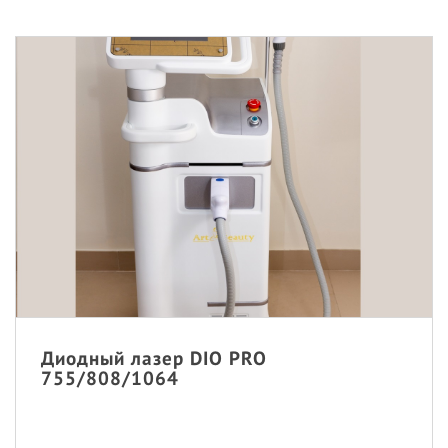
Диодный лазер DIO PRO
755/808/1064