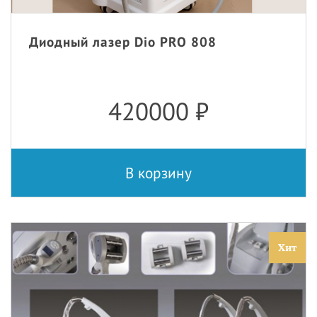
Диодный лазер Dio PRO 808
420000
₽
В корзину
Хит