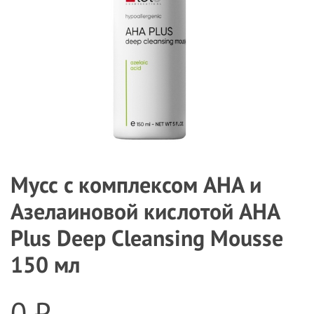
Мусс c комплексом AHA и
Азелаиновой кислотой AHA
Plus Deep Cleansing Mousse
150 мл
0 ₽