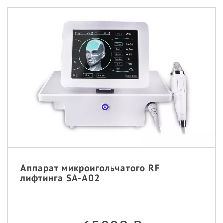
Аппарат микроигольчатого RF
лифтинга SA-A02