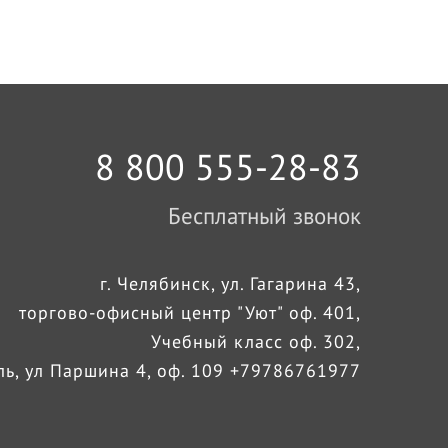
8 800 555-28-83
Бесплатный звонок
г. Челябинск, ул. Гагарина 43,
торгово-офисный центр "Уют" оф. 401,
Учебный класс оф. 302,
оль, ул Паршина 4, оф. 109 +79786761977