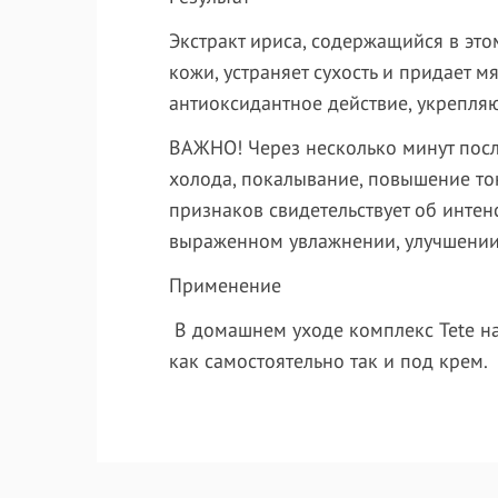
Экстракт ириса, содержащийся в это
кожи, устраняет сухость и придает 
антиоксидантное действие, укрепля
ВАЖНО! Через несколько минут посл
холода, покалывание, повышение тон
признаков свидетельствует об инте
выраженном увлажнении, улучшении
Применение
В домашнем уходе комплекс Tete на
как самостоятельно так и под крем.