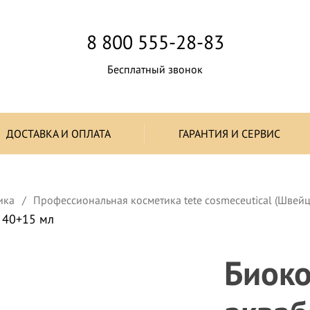
8 800 555-28-83
Бесплатный звонок
ДОСТАВКА И ОПЛАТА
ГАРАНТИЯ И СЕРВИС
ика
Профессиональная косметика tete cosmeceutical (Швей
 40+15 мл
Биок