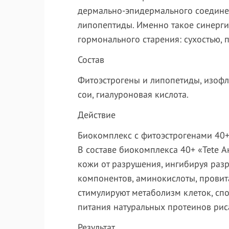
дермально-эпидермального соедине
липопептиды. Именно такое синерги
гормонального старения: сухостью, п
Состав
Фитоэстрогены и липопетиды, изофл
сои, гиалуроновая кислота.
Действие
Биокомплекс с фитоэстрогенами 40+
В составе биокомплекса 40+ «Tete 
кожи от разрушения, ингибируя ра
компонентов, аминокислоты, провит
стимулируют метаболизм клеток, сп
питания натуральных протеинов рис
Результат