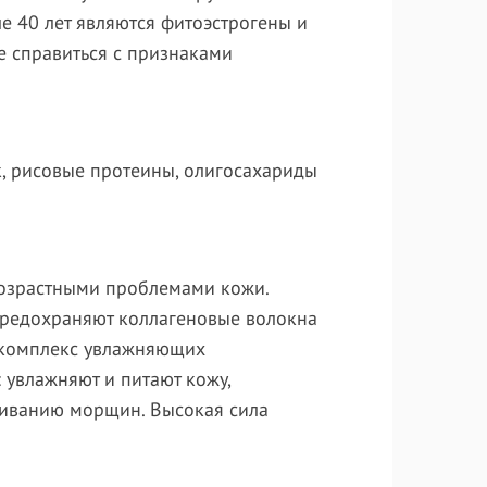
 40 лет являются фитоэстрогены и
е справиться с признаками
, рисовые протеины, олигосахариды
 возрастными проблемами кожи.
 предохраняют коллагеновые волокна
 комплекс увлажняющих
 увлажняют и питают кожу,
живанию морщин. Высокая сила