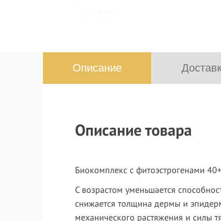
Описание
Доставк
Описание товара
Биокомплекс с фитоэстрогенами 40+ 
С возрастом уменьшается способность
снижается толщина дермы и эпидерм
механического растяжения и силы тя