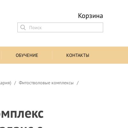
Корзина
ОБУЧЕНИЕ
КОНТАКТЫ
цария)
Фитостволовые комплексы
омплекс