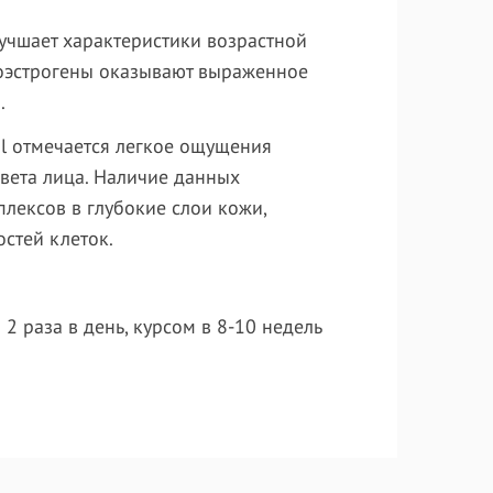
лучшает характеристики возрастной
итоэстрогены оказывают выраженное
.
l отмечается легкое ощущения
цвета лица. Наличие данных
лексов в глубокие слои кожи,
стей клеток.
 раза в день, курсом в 8-10 недель