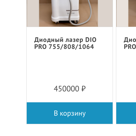
Диодный лазер DIO
Дио
PRO 755/808/1064
PRO
450000
₽
В корзину