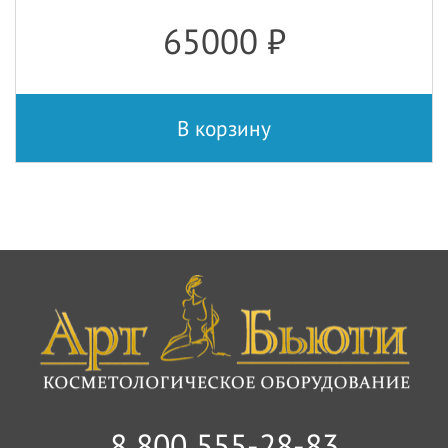
65000
₽
В корзину
8 800 555-28-83