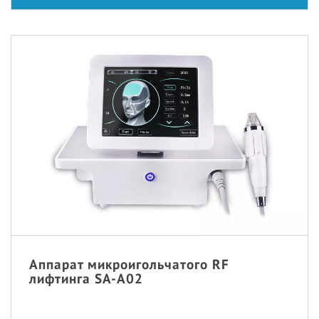
Аппарат микроигольчатого RF
лифтинга SA-A02