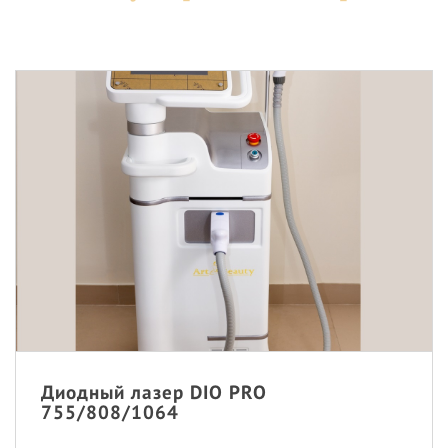
Диодный лазер DIO PRO
755/808/1064