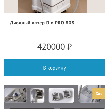
Диодный лазер Dio PRO 808
420000
₽
В корзину
Хит