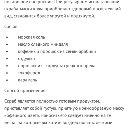
позитивное настроение. При регулярном использовании
скраба-маски кожа приобретает здоровый посвежевший
вид, становится более упругой и подтянутой.
Состав:
морская соль
масло сладкого миндаля
кофейный порошок из семян арабики
отдушка
порошок из скорлупы грецкого ореха
токоферол
карамель
Способ применения:
Скраб является полностью готовым продуктом,
приставляет собой густую, приятную кремообразную массу
кофейного цвета. Наносить его следует именно на те
места, на которые вы хотите воздействовать: легкими