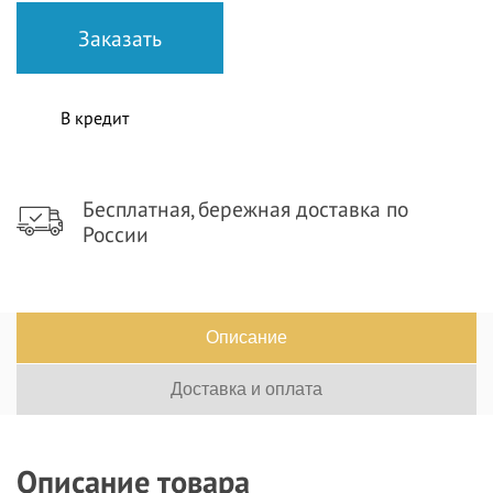
В кредит
Бесплатная, бережная доставка по
России
Описание
Доставка и оплата
Описание товара