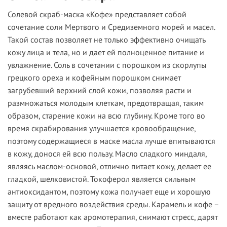
Солевой скраб-маска «Кофе» представляет собой
сочетание соли Мертвого и Средиземного морей и масел.
Такой состав позволяет не только эффективно очищать
кожу лица и тела, но и дает ей полноценное питание и
увлажнение. Соль в сочетании с порошком из скорлупы
грецкого ореха и кофейным порошком снимает
загрубевший верхний слой кожи, позволяя расти и
размножаться молодым клеткам, предотвращая, таким
образом, старение кожи на всю глубину. Кроме того во
время скрабирования улучшается кровообращение,
поэтому содержащиеся в маске масла лучше впитываются
в кожу, донося ей всю пользу. Масло сладкого миндаля,
являясь маслом-основой, отлично питает кожу, делает ее
гладкой, шелковистой. Токоферол является сильным
антиоксидантом, поэтому кожа получает еще и хорошую
защиту от вредного воздействия среды. Карамель и кофе –
вместе работают как аромотерапия, снимают стресс, дарят