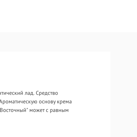
тический лад. Средство
. Ароматическую основу крема
"Восточный" может с равным