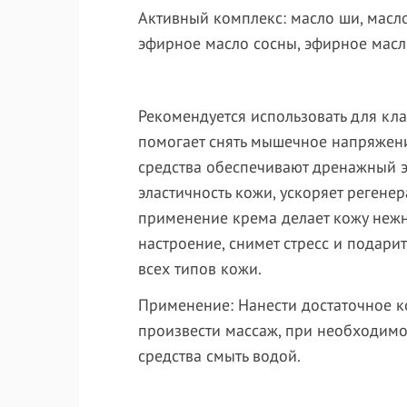
Активный комплекс:
масло ши, масло
эфирное масло сосны, эфирное масл
Рекомендуется использовать для кла
помогает снять мышечное напряжени
средства обеспечивают дренажный э
эластичность кожи, ускоряет регене
применение крема делает кожу нежн
настроение, снимет стресс и подари
всех типов кожи.
Применение:
Нанести достаточное к
произвести массаж, при необходимо
средства смыть водой.