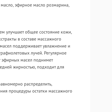
 масло, эфирное масло розмарина,
рем улучшает общее состояние кожи,
стракты в составе массажного
 масел поддерживает увлажнение и
ьтрафиолетовых лучей. Регулярное
ат эфирных масел поднимет
редней жирностью, подходит для
равномерно распределить,
ения процедуры остатки массажного