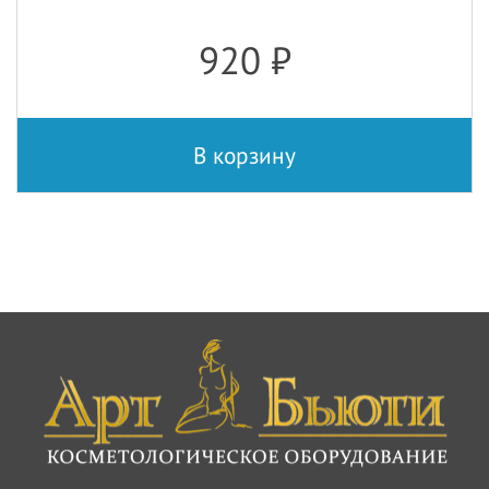
920
₽
В корзину