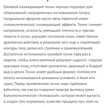
Грязевой охлаждающий тоник хорошо подходит для
обертываний, направленных на повышение тонуса.
Натуральное эфирное масло мяты перечной имеет
спазмолитический, охлаждающий эффекты. Тоник снимает
напряжение, усталость, уменьшает отечность и чувство
тяжести в ногах, улучшает состояние кожи, имеет легкое
дренажное действие, в результате чего еще и подтягивает
контуры тела, делая его стройнее и привлекательней.
Достаточно использовать грязевой тоник пару раз в
неделю, чтобы иметь заметный результат надолго: гладкую
красивую кожу, отсутствие целлюлита, здоровый и бодрый
вид в целом. Тоник имеет удобный формат, поэтому его
можно использовать в домашних условиях, в бане или
сауне. Перед применением тоник надо тщательно
взболтать, так как он содержит водную вытяжку грязи
бальнеологической «Хиловской», которая может выпасть
в осадок (это нормально, качество продукта при этом не