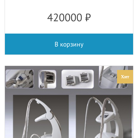
420000
₽
В корзину
Хит