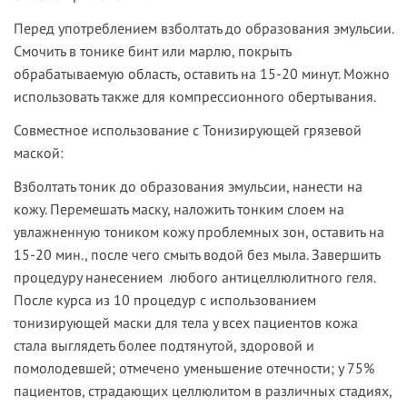
Перед употреблением взболтать до образования эмульсии.
Смочить в тонике бинт или марлю, покрыть
обрабатываемую область, оставить на 15-20 минут. Можно
использовать также для компрессионного обертывания.
Совместное использование с Тонизирующей грязевой
маской:
Взболтать тоник до образования эмульсии, нанести на
кожу. Перемешать маску, наложить тонким слоем на
увлажненную тоником кожу проблемных зон, оставить на
15-20 мин., после чего смыть водой без мыла. Завершить
процедуру нанесением любого антицеллюлитного геля.
После курса из 10 процедур с использованием
тонизирующей маски для тела у всех пациентов кожа
стала выглядеть более подтянутой, здоровой и
помолодевшей; отмечено уменьшение отечности; у 75%
пациентов, страдающих целлюлитом в различных стадиях,