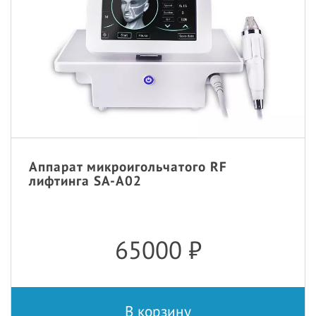
Аппарат микроигольчатого RF
лифтинга SA-A02
65000
₽
В корзину