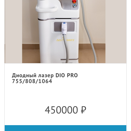
Диодный лазер DIO PRO
755/808/1064
450000
₽