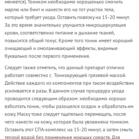
меняется). Тоником необходимо хорошенько смочить
марлю или бинт и нанести его на тот участок тела,
который требует ухода. Оставить повязку на 15-20 минут.
За это время значительно улучшится микроциркуляция
крови, соответственно питание и дыхание тканей,
повысится общий тонус. Кроме того тоник имеет хороший
очищающий и омолаживающий эффекты, видимые
буквально после первого применения.
Следует также отметить, что данный препарат отлично
работает совместно с Тонизирующей грязевой маской.
Действие каждого из компонентов при таком воздействии
усиливается в разы. В данном случае процедура ухода
проводится следующим образом: необходимо хорошо
взболтать тоник, чтобы разошелся осадок и обработать им
кожу. Маску тоже следует тщательно перемещать, после
чего нанести на кожу, которая была увлажнена тоником.
Оставить этот СПА-комплекс на 15-20 минут, а затем смыть
теплой водой без применения моющих средств. Для