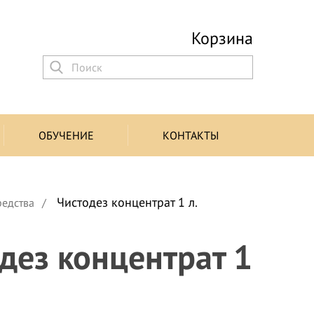
Корзина
ОБУЧЕНИЕ
КОНТАКТЫ
Чистодез концентрат 1 л.
редства
дез концентрат 1