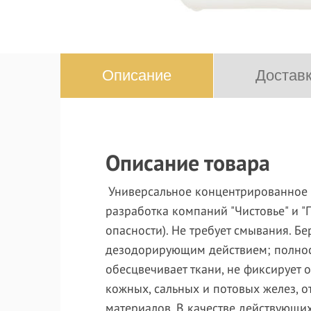
Описание
Доставк
Описание товара
Универсальное концентрированное
разработка компаний "Чистовье" и "
опасности). Не требует смывания. Б
дезодорирующим действием; полност
обесцвечивает ткани, не фиксирует 
кожных, сальных и потовых желез, о
материалов. В качестве действующи