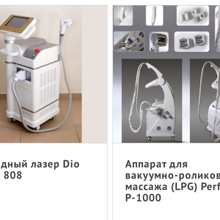
дный лазер Dio
Аппарат для
 808
вакуумно-ролико
массажа (LPG) Per
P-1000