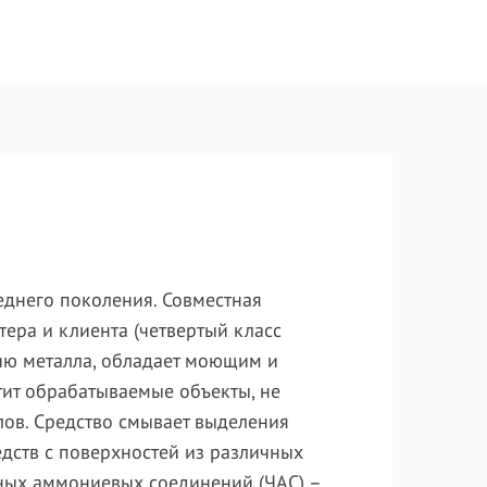
днего поколения. Совместная
тера и клиента (четвертый класс
зию металла, обладает моющим и
тит обрабатываемые объекты, не
лов. Средство смывает выделения
едств с поверхностей из различных
чных аммониевых соединений (ЧАС) –