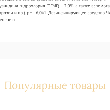
уанидина гидрохлорид (ПГМГ) – 2,0%, а также вспомог
розии и пр.). pH - 6,0±1. Дезинфицирующее средство 
менению.
Популярные товары