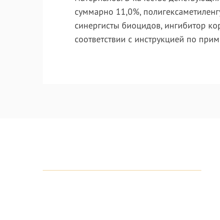
суммарно 11,0%, полигексаметиленг
синергисты биоцидов, ингибитор кор
соответствии с инструкцией по при