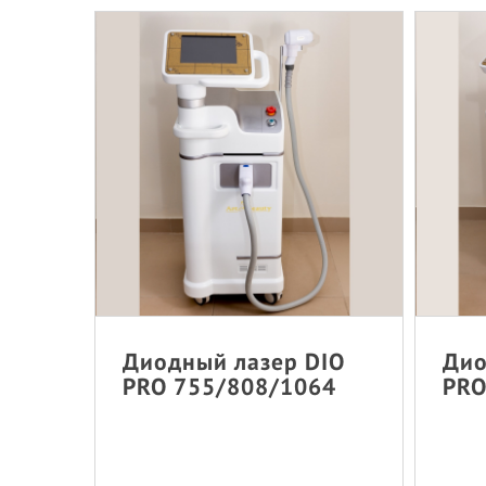
Диодный лазер DIO
Дио
PRO 755/808/1064
PRO