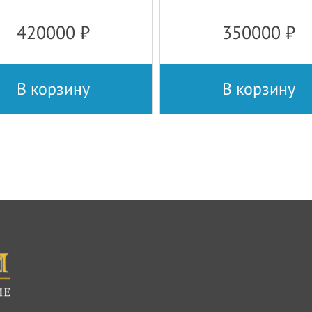
420000
₽
350000
₽
В корзину
В корзину