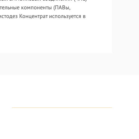
ательные компоненты (ПАВы,
Чистодез
Концентрат используется в