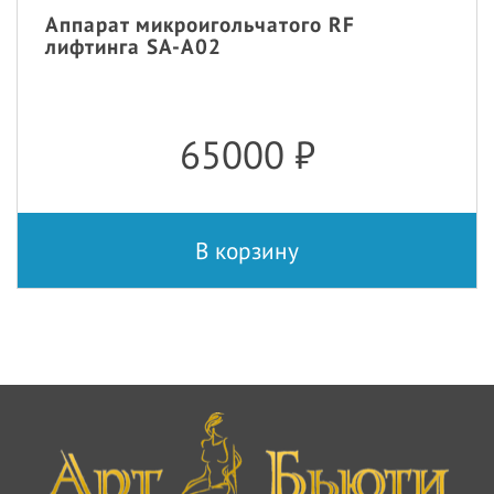
Аппарат микроигольчатого RF
лифтинга SA-A02
65000
₽
В корзину