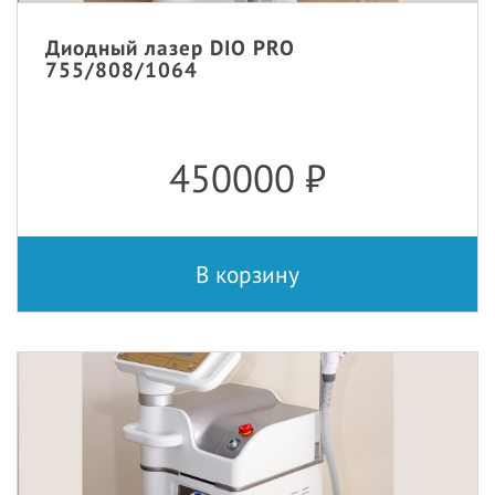
Диодный лазер DIO PRO
755/808/1064
450000
₽
В корзину