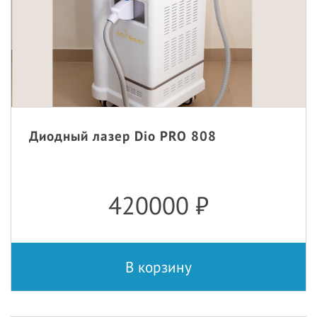
Диодный лазер Dio PRO 808
420000
₽
В корзину