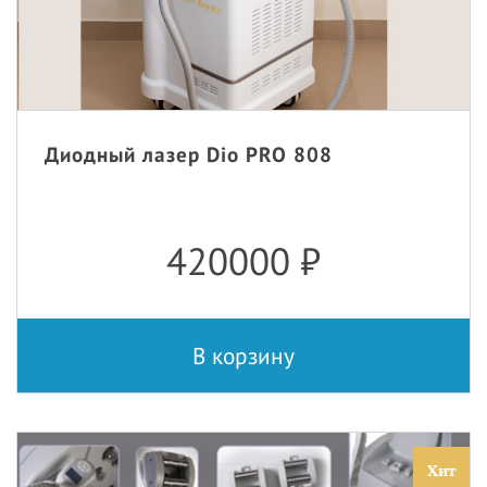
Диодный лазер Dio PRO 808
420000
₽
В корзину
Хит