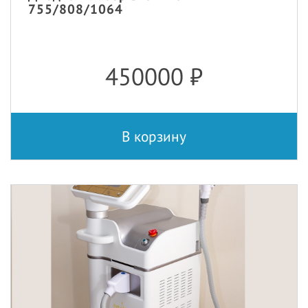
755/808/1064
450000
₽
В корзину