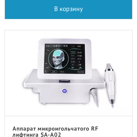
В корзину
Аппарат микроигольчатого RF
лифтинга SA-A02