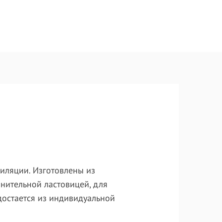
иляции. Изготовлены из
лнительной ластовицей, для
достается из индивидуальной