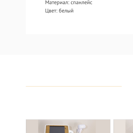
Материал: спанлейс
Цвет: белый