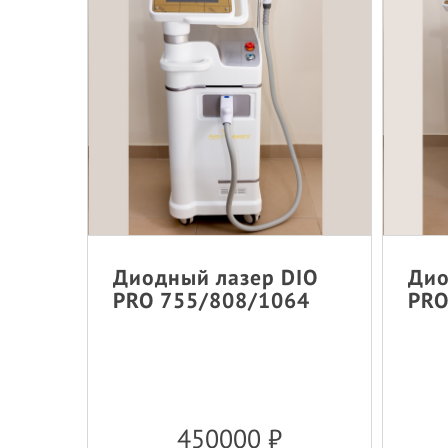
Диодный лазер DIO
Дио
PRO 755/808/1064
PRO
450000
₽