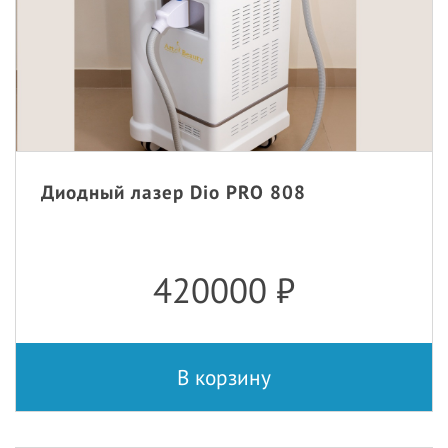
Диодный лазер Dio PRO 808
420000
₽
В корзину