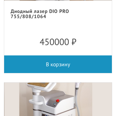
Диодный лазер DIO PRO
755/808/1064
450000
₽
В корзину