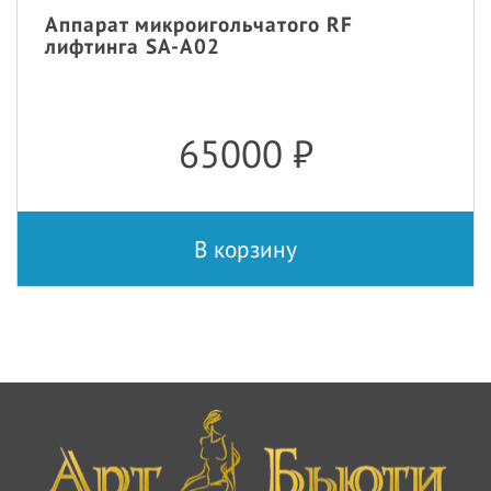
Аппарат микроигольчатого RF
лифтинга SA-A02
65000
₽
В корзину