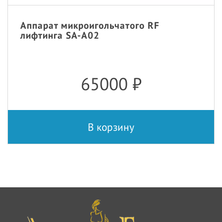
Аппарат микроигольчатого RF
лифтинга SA-A02
65000
₽
В корзину