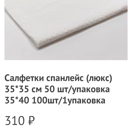
Салфетки спанлейс (люкс)
35*35 см 50 шт/упаковка
35*40 100шт/1упаковка
310 ₽