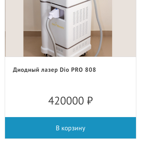
Диодный лазер Dio PRO 808
420000
₽
В корзину