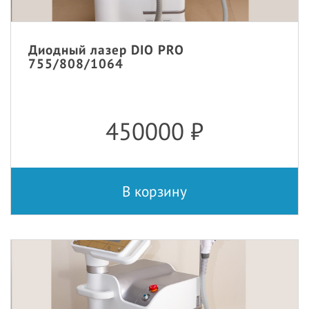
Диодный лазер DIO PRO
755/808/1064
450000
₽
В корзину