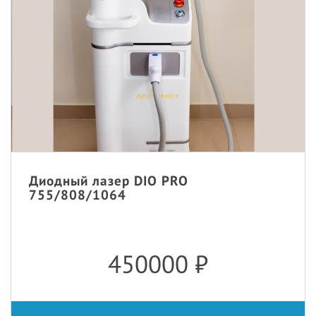
Диодный лазер DIO PRO
755/808/1064
450000
₽