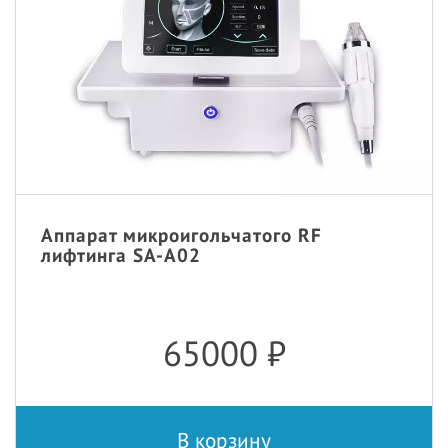
Аппарат микроигольчатого RF
лифтинга SA-A02
65000
₽
В корзину