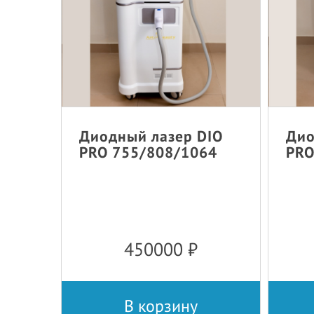
Диодный лазер DIO
Дио
PRO 755/808/1064
PRO
450000
₽
В корзину