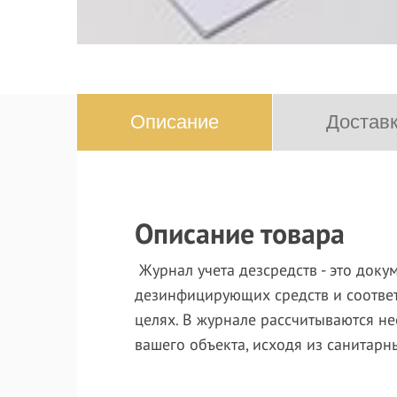
Описание
Доставк
Описание товара
Журнал учета дезсредств - это док
дезинфицирующих средств и соотве
целях. В журнале рассчитываются 
вашего объекта, исходя из санитар