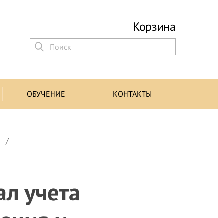
Корзина
ОБУЧЕНИЕ
КОНТАКТЫ
ы
л учета