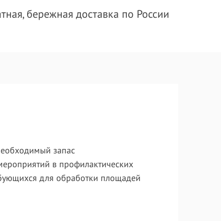
тная, бережная доставка по России
 необходимый запас
мероприятий в профилактических
ебующихся для обработки площадей