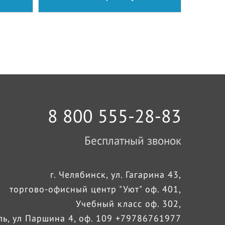
8 800 555-28-83
Бесплатный звонок
г. Челябинск, ул. Гагарина 43,
торгово-офисный центр "Уют" оф. 401,
Учебный класс оф. 302,
оль, ул Паршина 4, оф. 109 +79786761977