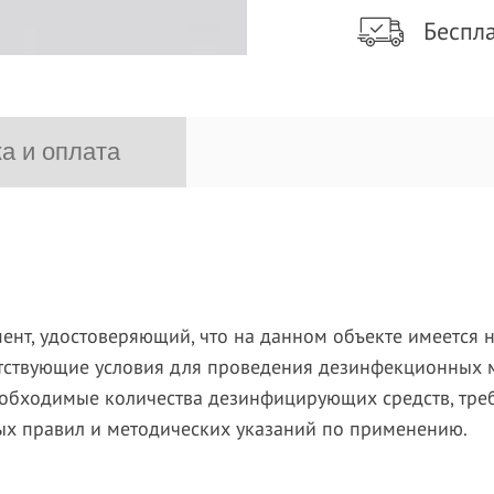
Беспла
а и оплата
умент, удостоверяющий, что на данном объекте имеется
тствующие условия для проведения дезинфекционных 
необходимые количества дезинфицирующих средств, тр
ных правил и методических указаний по применению.