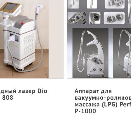
дный лазер Dio
Аппарат для
 808
вакуумно-ролико
массажа (LPG) Per
P-1000