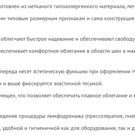
отовлен из нетканого гипоаллергенного материала, лег
ким типовым размерным признакам и сама конструкция 
 облегчают быстрое надевание и обеспечивают свободу
еспечивает комфортное облегание в области шеи и ма
 переда несет эстетическую функцию при оформлении т
и и выше фиксируется эластичной тесьмой.
ещен, что позволяет обеспечить плавное облегание и 
ведения процедуры лимфодренажа (прессотерапия, пне
 удобной и гигиеничной как для оборудования, так и д