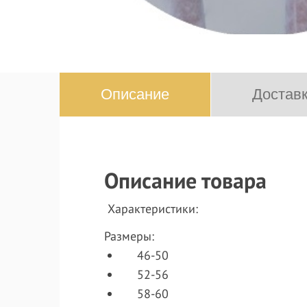
Описание
Доставк
Описание товара
Характеристики:
Размеры:
46-50
52-56
58-60