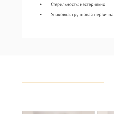
Стерильность: нестерильно
Упаковка: групповая первичная-