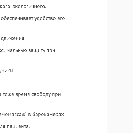
кого, экологичного.
обеспечивает удобство его
 движения.
ксимальную защиту при
уники.
в тоже время свободу при
вмомассаж) в барокамерах
ля пациента.