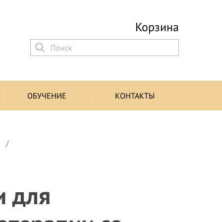
Корзина
ОБУЧЕНИЕ
КОНТАКТЫ
ы
и для