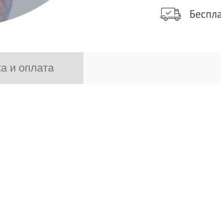
Беспла
а и оплата