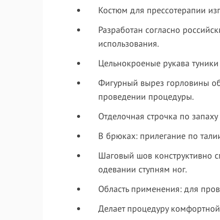
Костюм для прессотерапии изг
Разработан согласно российс
использования.
Цельнокроеные рукава туники
Фигурный вырез горловины об
проведении процедуры.
Отделочная строчка по запаху
В брюках: прилегание по тали
Шаговый шов конструктивно см
одевании ступням ног.
Область применения: для про
Делает процедуру комфортной,