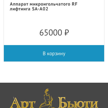
Аппарат микроигольчатого RF
лифтинга SA-A02
65000
₽
В корзину