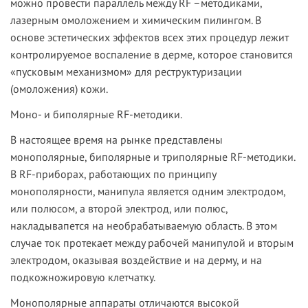
можно провести параллель между RF –методиками,
лазерным омоложением и химическим пилингом. В
основе эстетических эффектов всех этих процедур лежит
контролируемое воспаление в дерме, которое становится
«пусковым механизмом» для реструктуризации
(омоложения) кожи.
Моно- и биполярные RF-методики.
В настоящее время на рынке представлены
монополярные, биполярные и триполярные RF-методики.
В RF-приборах, работающих по принципу
монополярности, манипула является одним электродом,
или полюсом, а второй электрод, или полюс,
накладывапется на необрабатываемую область. В этом
случае ток протекает между рабочей манипулой и вторым
электродом, оказывая воздействие и на дерму, и на
подкожножировую клетчатку.
Монополярные аппараты отличаются высокой