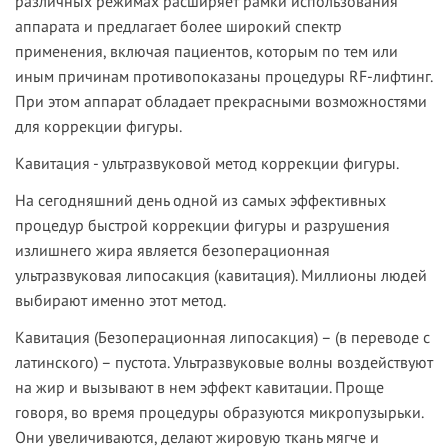
различных режимах расширяет рамки использования
аппарата и предлагает более широкий спектр
применения, включая пациентов, которым по тем или
иным причинам противопоказаны процедуры RF-лифтинг.
При этом аппарат обладает прекрасными возможностями
для коррекции фигуры.
Кавитация
- ультразвуковой метод коррекции фигуры.
На сегодняшний день одной из самых эффективных
процедур быстрой коррекции фигуры и разрушения
излишнего жира является безоперационная
ультразвуковая липосакция (кавитация). Миллионы людей
выбирают именно этот метод.
Кавитация (Безоперационная липосакция) – (в переводе с
латинского) – пустота. Ультразвуковые волны воздействуют
на жир и вызывают в нем эффект кавитации. Проще
говоря, во время процедуры образуются микропузырьки.
Они увеличиваются, делают жировую ткань мягче и