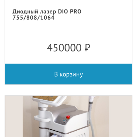
Диодный лазер DIO PRO
755/808/1064
450000
₽
В корзину