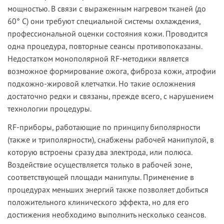
мощностью. В связи с выраженным нагревом тканей (до
60° С) они требуют специальной системы охлаждения,
профессиональной оценки состояния кожи. Проводится
одна процедура, повторные сеансы противопоказаны.
Недостатком монополярной RF-методики является
возможное формирование ожога, фиброза кожи, атрофии
подкожно-жировой клетчатки. Но такие осложнения
достаточно редки и связаны, прежде всего, с нарушением
технологии процедуры.
RF-приборы, работающие по принципу биполярности
(также и триполярности), снабжены рабочей манипулой, в
которую встроены сразу два электрода, или полюса.
Воздействие осуществляется только в рабочей зоне,
соответствующей площади манипулы. Применение в
процедурах меньших энергий также позволяет добиться
положительного клинического эффекта, но для его
достижения необходимо выполнить несколько сеансов.