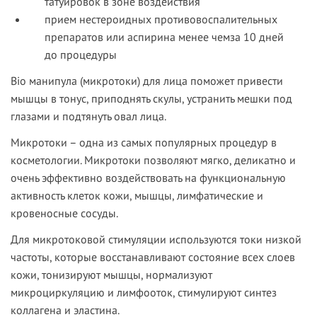
татуировок в зоне воздействия
прием нестероидных противовоспалительных
препаратов или аспирина менее чемза 10 дней
до процедуры
Bio манипула (микротоки)
для лица поможет привести
мышцы в тонус, приподнять скулы, устранить мешки под
глазами и подтянуть овал лица.
Микротоки – одна из самых популярных процедур в
косметологии. Микротоки позволяют мягко, деликатно и
очень эффективно воздействовать на функциональную
активность клеток кожи, мышцы, лимфатические и
кровеносные сосуды.
Для микротоковой стимуляции используются токи низкой
частоты, которые восстанавливают состояние всех слоев
кожи, тонизируют мышцы, нормализуют
микроциркуляцию и лимфооток, стимулируют синтез
коллагена и эластина.