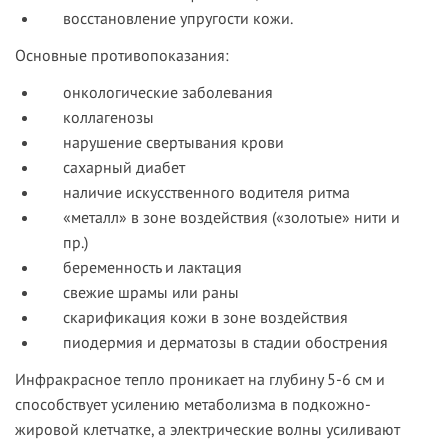
восстановление упругости кожи.
Основные противопоказания:
онкологические заболевания
коллагенозы
нарушение свертывания крови
сахарный диабет
наличие искусственного водителя ритма
«металл» в зоне воздействия («золотые» нити и
пр.)
беременность и лактация
свежие шрамы или раны
скарификация кожи в зоне воздействия
пиодермия и дерматозы в стадии обострения
Инфракрасное тепло проникает на глубину 5-6 см и
способствует усилению метаболизма в подкожно-
жировой клетчатке, а электрические волны усиливают