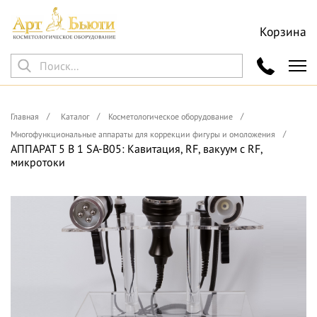
Корзина
Главная
Каталог
Косметологическое оборудование
Многофункциональные аппараты для коррекции фигуры и омоложения
АППАРАТ 5 В 1 SA-B05: Кавитация, RF, вакуум с RF,
микротоки