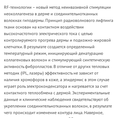
RF-технологии
– новый метод неинвазивной стимуляции
неоколлагенеза в дерме и соединительнотканных
волокнах гиподермы. Принцип радиоволнового лифтинга
ткани основан на контактном воздействии
высокочастотного электрического тока с целью
контролируемого прогрева дермы и подкожно-жировой
клетчатки. В результате создается определенный
температурный режим, инициирующий денатурацию
коллагеновых волокон и стимулирующий синтетическую
активность фибропластов. В отличие от других тепловых
методик (IPL, лазеры) эффективность не зависит от
наличия хромофоров в коже, а эпидермис в этом случае
играет роль электроконденсатора и нагревается за счет
контактного теплообмена с дермой. Экспериментальные
данные и клинические наблюдения свидетельствуют об
укреплении соединительнотканных волокон, в результате
чего происходит изменение контура лица. Наверное,