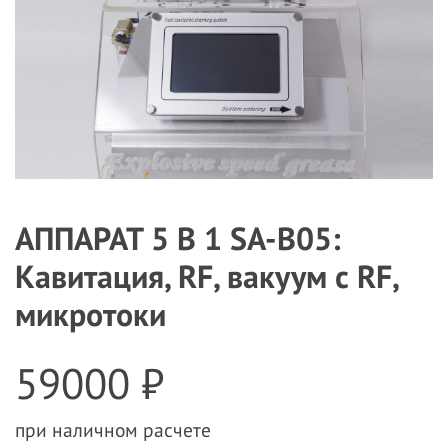
АППАРАТ 5 В 1 SA-B05:
Кавитация, RF, вакуум с RF,
микротоки
59000 ₽
при наличном расчете