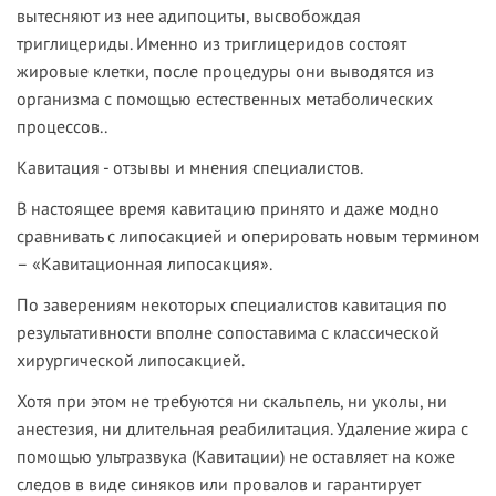
вытесняют из нее адипоциты, высвобождая
триглицериды. Именно из триглицеридов состоят
жировые клетки, после процедуры они выводятся из
организма с помощью естественных метаболических
процессов..
Кавитация - отзывы и мнения специалистов.
В настоящее время кавитацию принято и даже модно
сравнивать с липосакцией и оперировать новым термином
– «Кавитационная липосакция».
По заверениям некоторых специалистов кавитация по
результативности вполне сопоставима с классической
хирургической липосакцией.
Хотя при этом не требуются ни скальпель, ни уколы, ни
анестезия, ни длительная реабилитация. Удаление жира с
помощью ультразвука (Кавитации) не оставляет на коже
следов в виде синяков или провалов и гарантирует