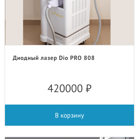
Диодный лазер Dio PRO 808
420000
₽
В корзину