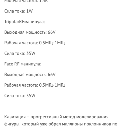
Рабочая частота: 1.5K
Сила тока: 1W
Tripolar
RF
манипула:
Выходная мощность: 66V
Рабочая частота: 0.5МГц-1МГц
Сила тока: 35W
Face RF манипула:
Выходная мощность: 66V
Рабочая частота: 0.5МГц-1МГц
Сила тока: 35W
Кавитация – прогрессивный метод моделирования
фигуры, который уже обрел миллионы поклонников по