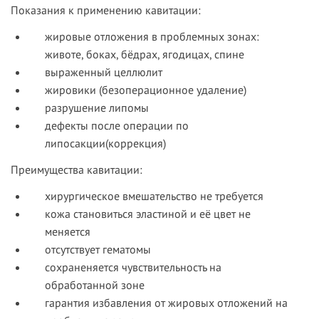
Показания к применению кавитации:
жировые отложения в проблемных зонах:
животе, боках, бёдрах, ягодицах, спине
выраженный целлюлит
жировики (безоперационное удаление)
разрушение липомы
дефекты после операции по
липосакции(коррекция)
Преимущества кавитации:
хирургическое вмешательство не требуется
кожа становиться эластиной и её цвет не
меняется
отсутствует гематомы
сохраненяется чувствительность на
обработанной зоне
гарантия избавления от жировых отложений на