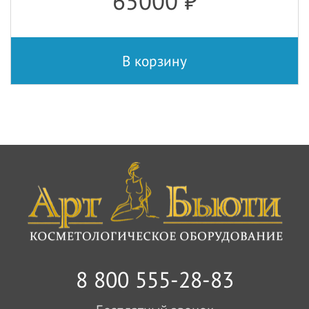
65000
₽
В корзину
8 800 555-28-83