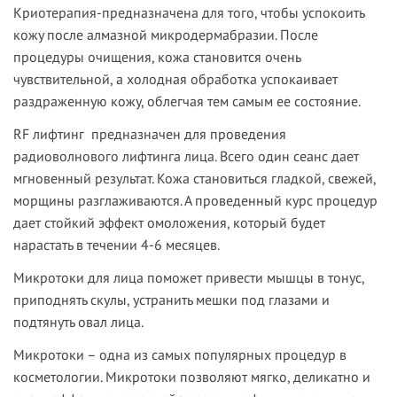
Криотерапия
-п
редназначена для того, чтобы успокоить
кожу после алмазной микродермабразии. После
процедуры очищения, кожа становится очень
чувствительной, а холодная обработка успокаивает
раздраженную кожу, облегчая тем самым ее состояние.
RF лифтинг
предназначен
для проведения
радиоволнового лифтинга лица. Всего один сеанс дает
мгновенный результат. Кожа становиться гладкой, свежей,
морщины разглаживаются. А проведенный курс процедур
дает стойкий эффект омоложения, который будет
нарастать в течении 4-6 месяцев.
Микротоки
д
ля лица поможет привести мышцы в тонус,
приподнять скулы, устранить мешки под глазами и
подтянуть овал лица.
Микротоки – одна из самых популярных процедур в
косметологии. Микротоки позволяют мягко, деликатно и