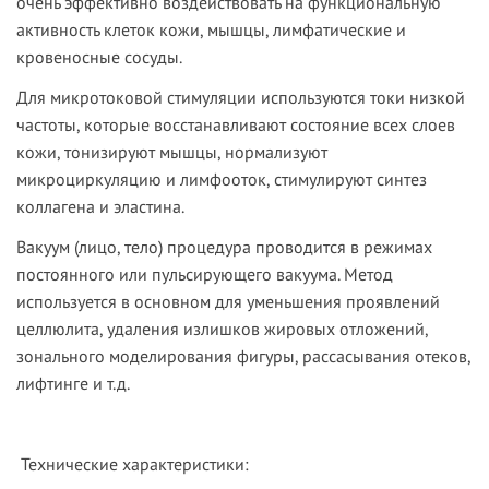
очень эффективно воздействовать на функциональную
активность клеток кожи, мышцы, лимфатические и
кровеносные сосуды.
Для микротоковой стимуляции используются токи низкой
частоты, которые восстанавливают состояние всех слоев
кожи, тонизируют мышцы, нормализуют
микроциркуляцию и лимфооток, стимулируют синтез
коллагена и эластина.
Вакуум (лицо, тело)
процедура п
роводится в режимах
постоянного или пульсирующего вакуума. Метод
используется в основном для уменьшения проявлений
целлюлита, удаления излишков жировых отложений,
зонального моделирования фигуры, рассасывания отеков,
лифтинге и т.д.
Технические характеристики: