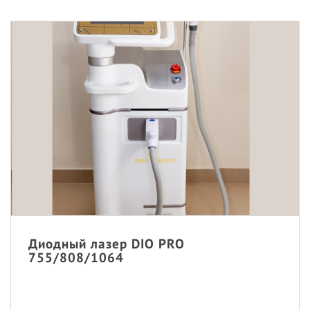
Диодный лазер DIO PRO
755/808/1064