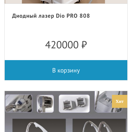
Диодный лазер Dio PRO 808
420000
₽
В корзину
Хит