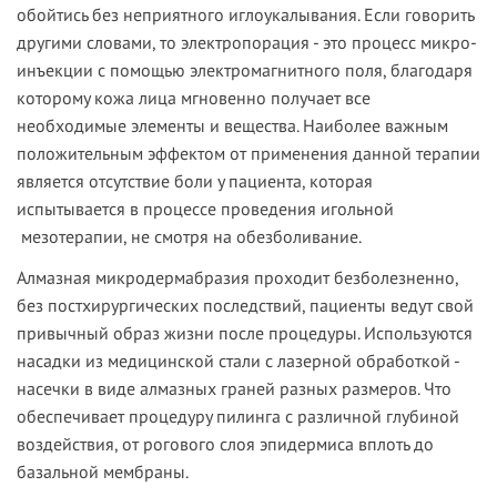
обойтись без неприятного иглоукалывания. Если говорить
другими словами, то электропорация - это процесс микро-
инъекции с помощью электромагнитного поля, благодаря
которому кожа лица мгновенно получает все
необходимые элементы и вещества. Наиболее важным
положительным эффектом от применения данной терапии
является отсутствие боли у пациента, которая
испытывается в процессе проведения игольной
мезотерапии, не смотря на обезболивание.
Алмазная микродермабразия
проходит безболезненно,
без постхирургических последствий, пациенты ведут свой
привычный образ жизни после процедуры. Используются
насадки из медицинской стали с лазерной обработкой -
насечки в виде алмазных граней разных размеров. Что
обеспечивает процедуру пилинга с различной глубиной
воздействия, от рогового слоя эпидермиса вплоть до
базальной мембраны.