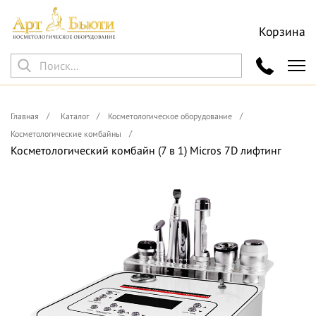
Корзина
Главная
Каталог
Косметологическое оборудование
Косметологические комбайны
Косметологический комбайн (7 в 1) Micros 7D лифтинг