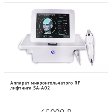
Аппарат микроигольчатого RF
лифтинга SA-A02