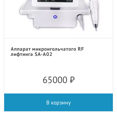
Аппарат микроигольчатого RF
лифтинга SA-A02
65000
₽
В корзину