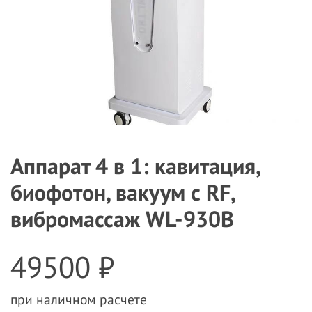
Аппарат 4 в 1: кавитация,
биофотон, вакуум с RF,
вибромассаж WL-930В
49500 ₽
при наличном расчете