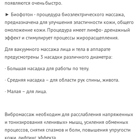
появляются очень быстро.
►
Биофотон
- процедура биоэлектрического массажа,
предназначена для улучшения эластичности кожи, общего
омоложение кожи. Процедура имеет лимфо- дренажный
эффект и стимулирует процессы жирорасщепления.
Для вакуумного массажа лица и тела в аппарате
предусмотрены 3 насадки различного диаметра:
· Большая насадка для работы по телу.
· Средняя насадка – для области рук спины, живота.
· Малая – для лица.
Вибромассаж необходим для расслабления напряженных
и тонизирования «ленивых» мышц, усиления обменных
процессов, снятия спазмов и боли, повышения упругости
кожи, лифтинг эффекта.