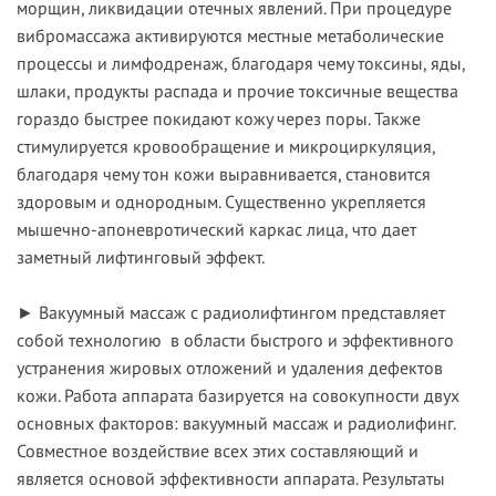
морщин, ликвидации отечных явлений. При процедуре
вибромассажа активируются местные метаболические
процессы и лимфодренаж, благодаря чему токсины, яды,
шлаки, продукты распада и прочие токсичные вещества
гораздо быстрее покидают кожу через поры. Также
стимулируется кровообращение и микроциркуляция,
благодаря чему тон кожи выравнивается, становится
здоровым и однородным. Существенно укрепляется
мышечно-апоневротический каркас лица, что дает
заметный лифтинговый эффект.
►
Вакуумный массаж с радиолифтингом
представляет
собой технологию в области быстрого и эффективного
устранения жировых отложений и удаления дефектов
кожи. Работа аппарата базируется на совокупности двух
основных факторов: вакуумный массаж и радиолифинг.
Совместное воздействие всех этих составляющий и
является основой эффективности аппарата. Результаты