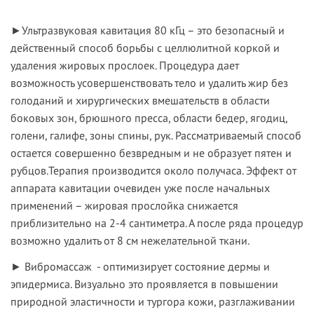
►
Ультразвуковая кавитация 80 кГц
– это безопасный и
действенный способ борьбы с целлюлитной коркой и
удаления жировых прослоек. Процедура дает
возможность усовершенствовать тело и удалить жир без
голоданий и хирургических вмешательств в области
боковых зон, брюшного пресса, области бедер, ягодиц,
голени, галифе, зоны спины, рук. Рассматриваемый способ
остается совершенно безвредным и не образует пятен и
рубцов.
Терапия производится около получаса. Эффект от
аппарата кавитации очевиден уже после начальных
применений – жировая прослойка снижается
приблизительно на 2-4 сантиметра. А после ряда процедур
возможно удалить от 8 см нежелательной ткани.
►
Вибромассаж
- оптимизирует состояние дермы и
эпидермиса. Визуально это проявляется в повышении
природной эластичности и тургора кожи, разглаживании