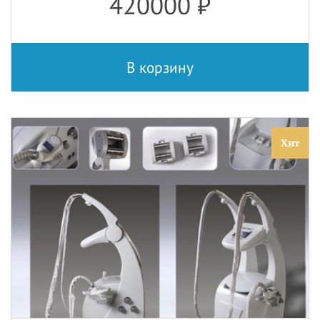
420000
₽
В корзину
Хит