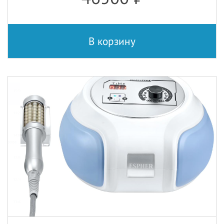
В корзину