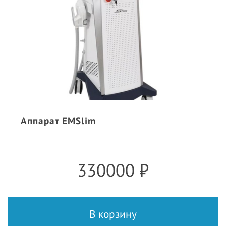
Аппарат EMSlim
330000
₽
В корзину