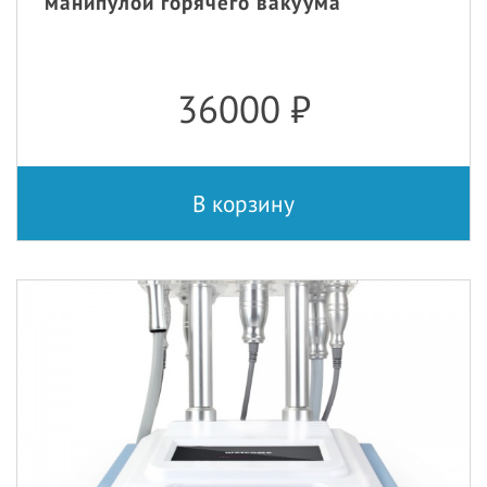
манипулой горячего вакуума
36000
₽
В корзину