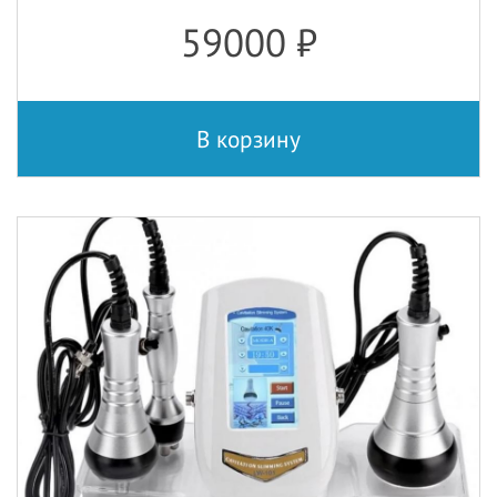
59000
₽
В корзину