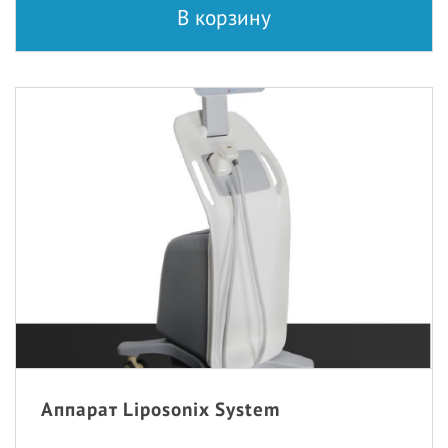
В корзину
Аппарат Liposonix System