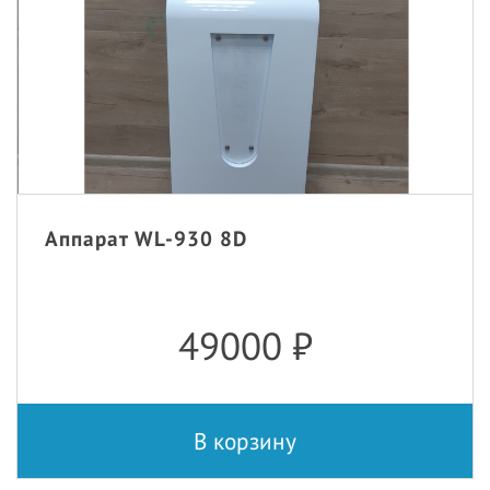
Аппарат WL-930 8D
49000
₽
В корзину