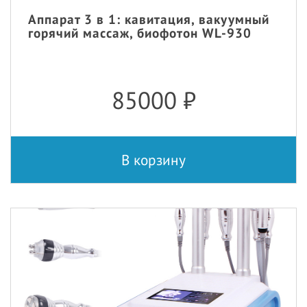
Аппарат 3 в 1: кавитация, вакуумный
горячий массаж, биофотон WL-930
85000
₽
В корзину