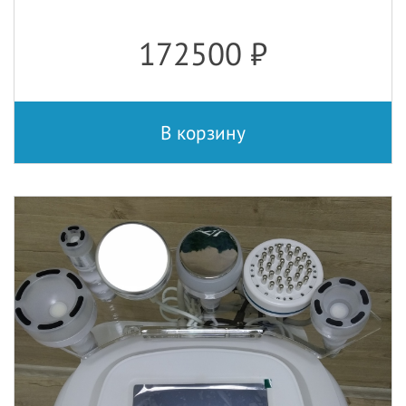
172500
₽
В корзину