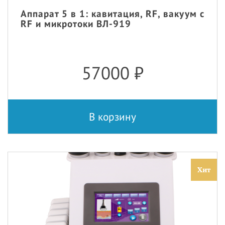
Аппарат 5 в 1: кавитация, RF, вакуум с
RF и микротоки ВЛ-919
57000
₽
В корзину
Хит