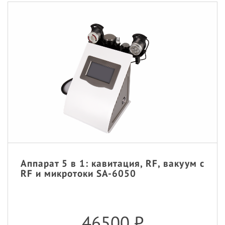
Аппарат 5 в 1: кавитация, RF, вакуум с
RF и микротоки SA-6050
46500
₽