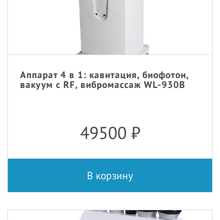
Аппарат 4 в 1: кавитация, биофотон,
вакуум с RF, вибромассаж WL-930В
49500
₽
В корзину