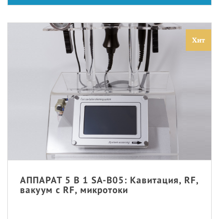
Хит
АППАРАТ 5 В 1 SA-B05: Кавитация, RF,
вакуум с RF, микротоки