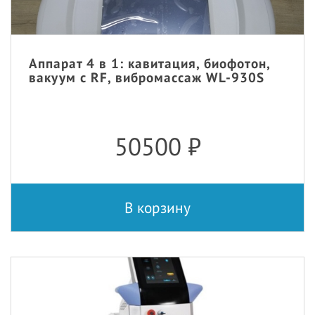
Аппарат 4 в 1: кавитация, биофотон,
вакуум с RF, вибромассаж WL-930S
50500
₽
В корзину