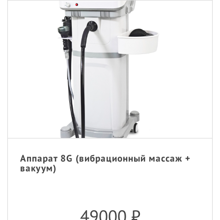
Аппарат 8G (вибрационный массаж +
вакуум)
49000
₽