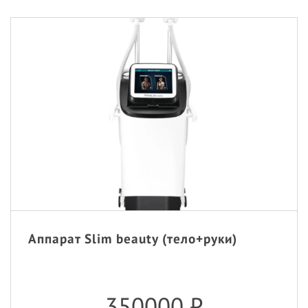
Аппарат Slim beauty (тело+руки)
350000
₽