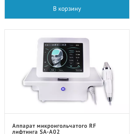
В корзину
Аппарат микроигольчатого RF
лифтинга SA-A02