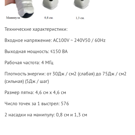
Технические характеристики
:
Входное напряжение: AC100V ~ 240V50 / 60Hz
Выходная мощность: ≤150 ВА
Рабочая частота: 4 МГц
Плотность энергии: от 30Дж / см2 (слабая) до 75Дж / см2
(сильная) (5Дж / шаг)
Размер пятна: 4,6 см х 4,6 см
Число точек за 1 выстрел: 576
2 насадки на манипулу: 0,8 см и 1,3 см