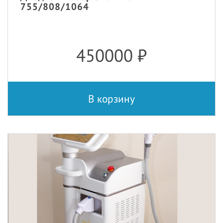
755/808/1064
450000
₽
В корзину