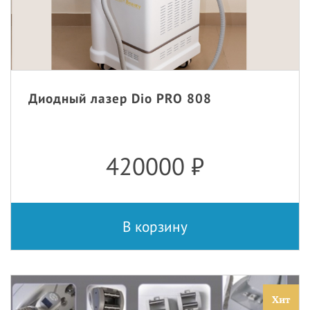
Диодный лазер Dio PRO 808
420000
₽
В корзину
Хит