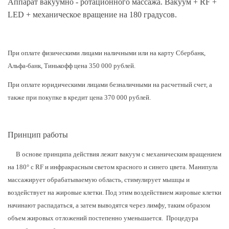
Аппарат вакуумно - ротационного массажа. Вакуум + RF +
LED + механическое
вращение на 180 градусов.
При оплате физическими лицами наличными или на карту Сбербанк,
Альфа-банк, Тинькофф цена 350 000 рублей.
При оплате юридическими лицами безналичными на расчетный счет, а
также при покупке в кредит цена 370 000 рублей.
Принцип работы
В основе принципа действия лежит вакуум с механическим вращением
на 180° с RF и инфракрасным светом красного и синего цвета. Манипула
массажирует обрабатываемую область, стимулирует мышцы и
воздействует на жировые клетки. Под этим воздействием жировые клетки
начинают распадаться, а затем выводятся через лимфу, таким образом
объем жировых отложений постепенно уменьшается. Процедура