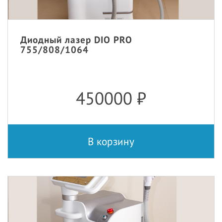
Диодный лазер DIO PRO
755/808/1064
450000
₽
В корзину