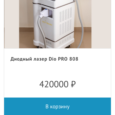
Диодный лазер Dio PRO 808
420000
₽
В корзину