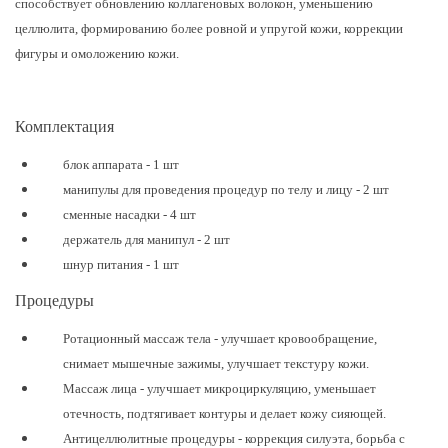
способствует обновлению коллагеновых волокон, уменьшению
целлюлита, формированию более ровной и упругой кожи, коррекции
фигуры и омоложению кожи.
Комплектация
блок аппарата - 1 шт
манипулы для проведения процедур по телу и лицу - 2 шт
сменные насадки - 4 шт
держатель для манипул - 2 шт
шнур питания - 1 шт
Процедуры
Ротационный массаж тела - улучшает кровообращение,
снимает мышечные зажимы, улучшает текстуру кожи.
Массаж лица - улучшает микроциркуляцию, уменьшает
отечность, подтягивает контуры и делает кожу сияющей.
Антицеллюлитные процедуры - коррекция силуэта, борьба с