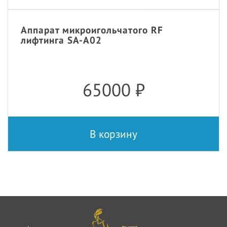
Аппарат микроигольчатого RF
лифтинга SA-A02
65000
₽
В корзину