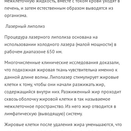
межклеточную жидкость, вместе с током крови уходят в
печень, и затем естественным образом выводятся из
организма.
Лазерный липолиз
Процедура лазерного липолиза основана на
использовании холодного лазера (малой мощности) в
рабочем диапазоне 650 нм.
Многочисленные клинические исследования доказали,
что подкожная жировая ткань чувствительна именно к
данной длине волны. Липолазер стимулирует жировые
клетки к тому, чтобы они начали разжижать жир,
содержащийся внутри них. Разжиженный жир проходит
сквозь оболочку жировой клетки в так называемое
межклеточное пространство. Из него жир отводится в
лимфатическую (выводящую) систему.
Жировые клетки после удаления жира уменьшаются, что