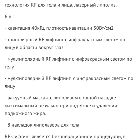
технология RF для тела и лица, лазерный липолиз.
6 в 1:
- кавитация 40кГц, плотность кавитации 50Вт/см2
- триполярный RF лифтинг с инфракрасным светом по
лицу в области вокруг глаз
- мультиполярный RF лифтинг с инфракрасным светом по
телу
- мультиполярный RF лифтинг с инфракрасным светом по
лицу
- вакуумный массаж с липолизом в одной насадке -
максимальный результат при подтяжке и удалении
подкожного жира.
-
8 накладок липолазера для тела
RF-лифтинг является безоперационной процедурой, в