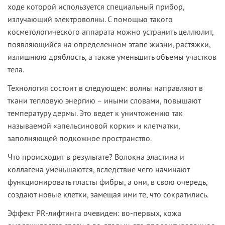
ходе которой используется специальный прибор,
излучающий электроволны. С помощью такого
косметологического аппарата можно устранить целлюлит,
появляющийся на определенном этапе жизни, растяжки,
излишнюю дряблость, а также уменьшить объемы участков
тела.
Технология состоит в следующем: волны направляют в
ткани тепловую энергию – иными словами, повышают
температуру дермы. Это ведет к уничтожению так
называемой «апельсиновой корки» и клетчатки,
заполняющей подкожное пространство.
Что происходит в результате? Волокна эластина и
коллагена уменьшаются, вследствие чего начинают
функционировать пласты фибры, а они, в свою очередь,
создают новые клетки, замещая ими те, что сократились.
Эффект PR-лифтинга очевиден: во-первых, кожа