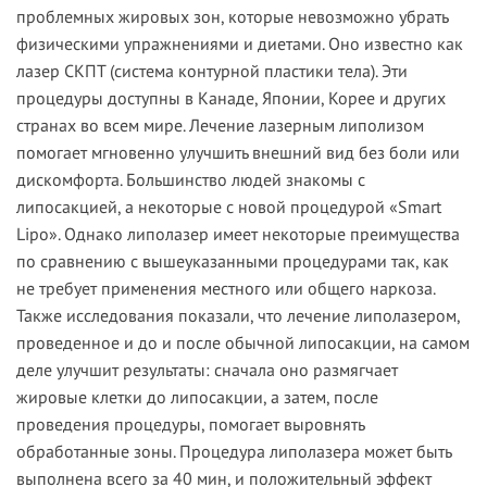
проблемных жировых зон, которые невозможно убрать
физическими упражнениями и диетами. Оно известно как
лазер СКПТ (система контурной пластики тела). Эти
процедуры доступны в Канаде, Японии, Корее и других
странах во всем мире. Лечение лазерным липолизом
помогает мгновенно улучшить внешний вид без боли или
дискомфорта. Большинство людей знакомы с
липосакцией, а некоторые с новой процедурой «Smart
Lipo». Однако липолазер имеет некоторые преимущества
по сравнению с вышеуказанными процедурами так, как
не требует применения местного или общего наркоза.
Также исследования показали, что лечение липолазером,
проведенное и до и после обычной липосакции, на самом
деле улучшит результаты: сначала оно размягчает
жировые клетки до липосакции, а затем, после
проведения процедуры, помогает выровнять
обработанные зоны. Процедура липолазера может быть
выполнена всего за 40 мин, и положительный эффект