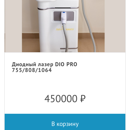
Диодный лазер DIO PRO
755/808/1064
450000
₽
В корзину