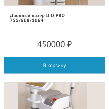
Диодный лазер DIO PRO
755/808/1064
450000
₽
В корзину