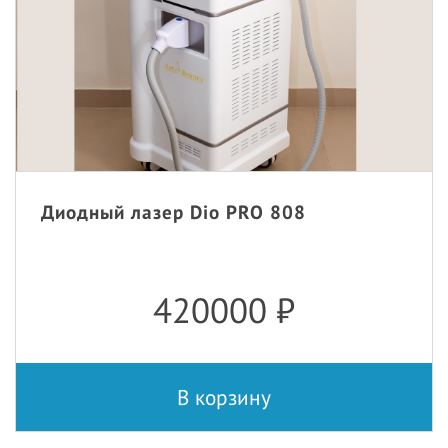
Диодный лазер Dio PRO 808
420000
₽
В корзину