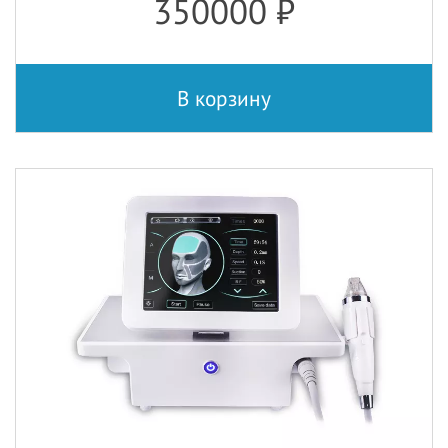
350000
₽
В корзину