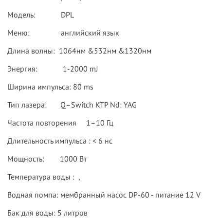
Модель: DPL
Меню: английский язык
Длина волны: 1064нм &532нм &1320нм
Энергия: 1-2000 mJ
Ширина импульса: 80 ms
Тип лазера: Q–Switch KTP Nd: YAG
Частота повторения 1–10 Гц
Длительность импульса : < 6 нс
Мощность: 1000 Вт
Температура воды : ,
Водная помпа: мембранный насос DP-60 - питание 12 V
Бак для воды: 5 литров