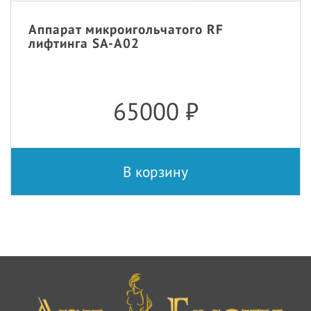
Аппарат микроигольчатого RF
лифтинга SA-A02
65000
₽
В корзину