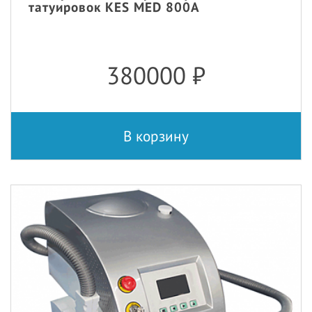
татуировок KES MED 800A
380000
₽
В корзину