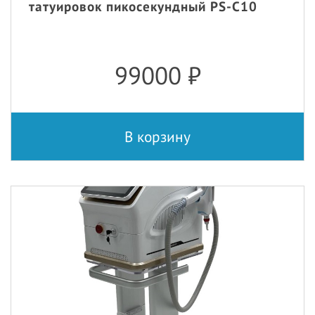
татуировок пикосекундный PS-C10
99000
₽
В корзину