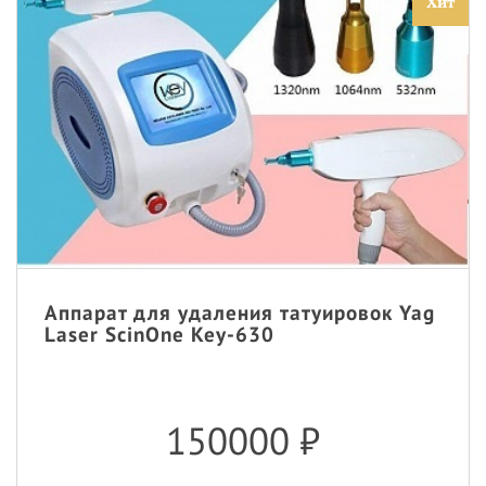
Хит
Аппарат для удаления татуировок Yag
Laser ScinOne Key-630
150000
₽