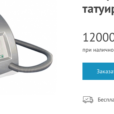
татуи
12000
при налично
Беспла