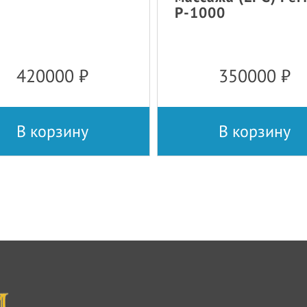
P-1000
420000
₽
350000
₽
В корзину
В корзину