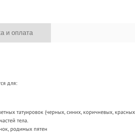
а и оплата
ся для:
етных татуировок (черных, синих, коричневых, красных, 
частей тела.
нок, родимых пятен