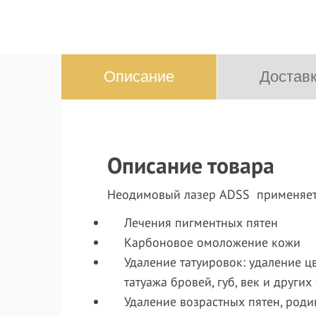
Описание
Доставк
Описание товара
Неодимовый лазер ADSS применяет
Лечения пигментных пятен
Карбоновое омоложение кожи
Удаление татуировок: удаление цв
татуажа бровей, губ, век и других 
Удаление возрастных пятен, роди