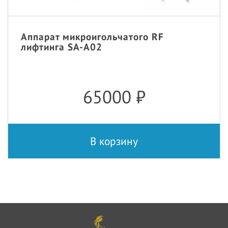
Аппарат микроигольчатого RF
лифтинга SA-A02
65000
₽
В корзину