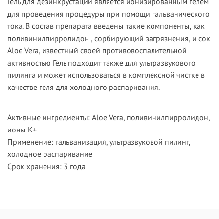
Гель для дезинкрустации является ионизированным гелем
для проведения процедуры при помощи гальванического
тока. В состав препарата введены такие компоненты, как
поливинилпирролидон , сорбирующий загрязнения, и сок
Aloe Vera, известный своей противовоспалительной
активностью Гель подходит также для ультразвукового
пилинга и может использоваться в комплексной чистке в
качестве геля для холодного распаривания.
Активные ингредиенты: Aloe Vera, поливинилпирролидон,
ионы К+
Применение: гальванизация, ультразвуковой пилинг,
холодное распаривание
Срок хранения: 3 года