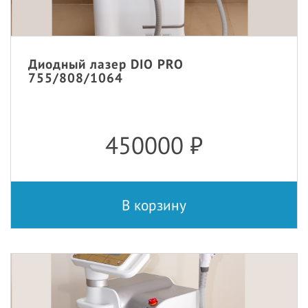
Диодный лазер DIO PRO
755/808/1064
450000
₽
В корзину