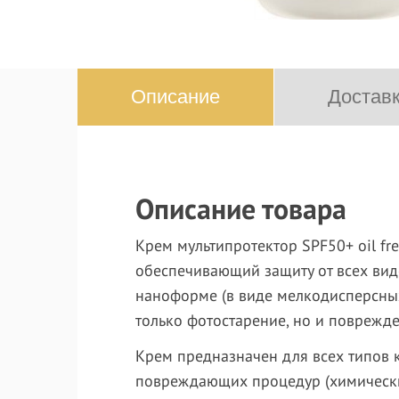
Описание
Доставк
Описание товара
Крем мультипротектор SPF50+ oil fr
обеспечивающий защиту от всех видо
наноформе (в виде мелкодисперсны
только фотостарение, но и поврежд
Крем предназначен для всех типов 
повреждающих процедур (химических