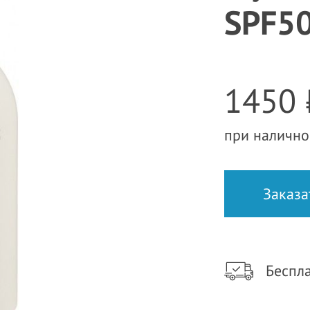
SPF5
1450 
при налично
Беспла