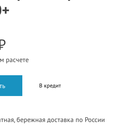
0+
₽
м расчете
В кредит
тная, бережная доставка по России