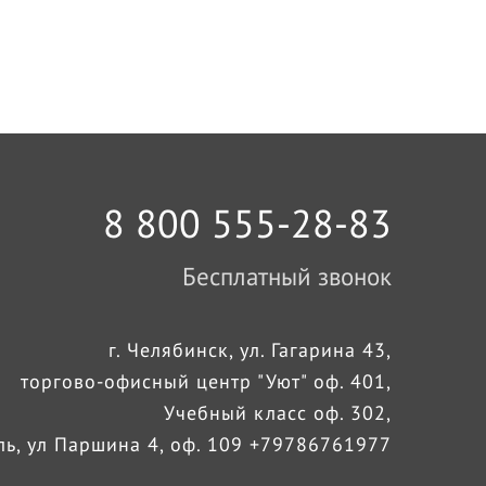
8 800 555-28-83
Бесплатный звонок
г. Челябинск, ул. Гагарина 43,
торгово-офисный центр "Уют" оф. 401,
Учебный класс оф. 302,
оль, ул Паршина 4, оф. 109 +79786761977