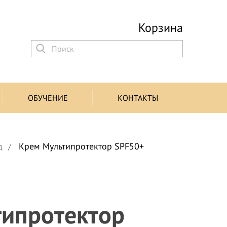
Корзина
ОБУЧЕНИЕ
КОНТАКТЫ
Крем Mультипротектор SPF50+
д
ипротектор