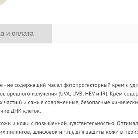
а и оплата
ee - не содержащий масел фотопротекторный крем с уди
в вредного излучения (UVA, UVB, HEV и IR). Крем соде
х частиц) и самые современные, безопасные химическ
ение ДНК клеток.
кожи и кожи с повышенной чувствительностью. Оптима
 пилингов, шлифовок и т.п.), для защиты кожи в пери