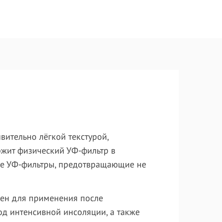
вительно лёгкой текстурой,
ржит физический УФ-фильтр в
ие УФ-фильтры, предотвращающие не
лен для применения после
од интенсивной инсоляции, а также