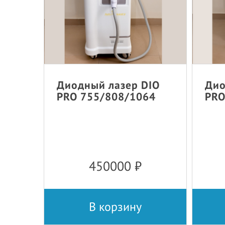
Диодный лазер DIO
Дио
PRO 755/808/1064
PRO
450000
₽
В корзину