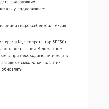
дств, содержащих
ет кожу, поддерживает
этиламино гидроксибензоил гексил
мл крема Мультипротектор SPF50+
полного впитывания. В домашнем
те, а при необходимости и тела, в
 активные сыворотки, после их
 обновлять.