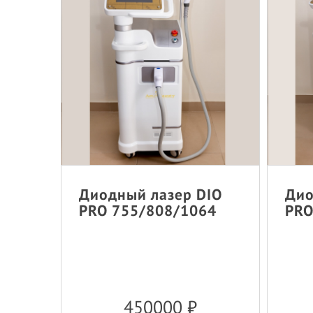
Диодный лазер DIO
Дио
PRO 755/808/1064
PRO
450000
₽