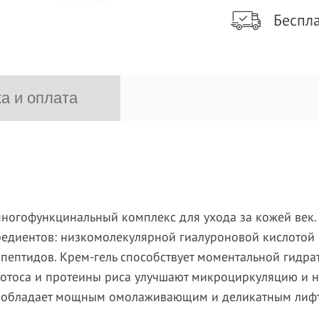
Беспла
а и оплата
многофункцинальный комплекс для ухода за кожей век. 
диентов: низкомолекулярной гиалуроновой кислотой и 
ептидов. Крем-гель способствует моментальной гидрат
отоса и протеины риса улучшают микроциркуляцию и н
ы, обладает мощным омолаживающим и деликатным лиф