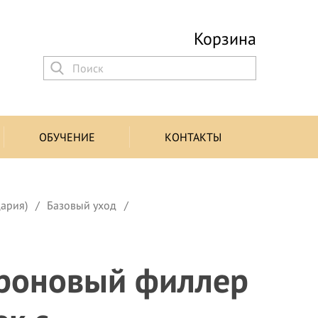
Корзина
ОБУЧЕНИЕ
КОНТАКТЫ
цария)
Базовый уход
уроновый филлер