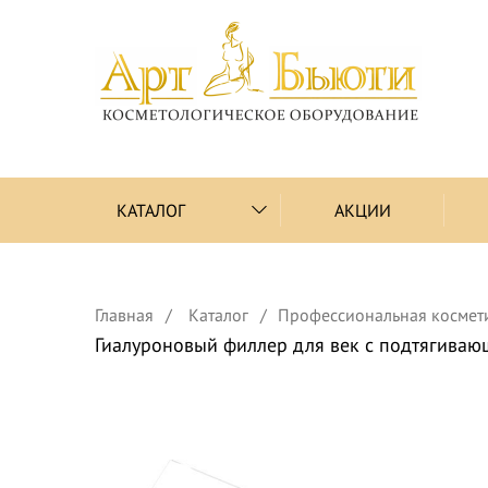
КАТАЛОГ
АКЦИИ
Главная
Каталог
Профессиональная космет
Гиалуроновый филлер для век с подтягива