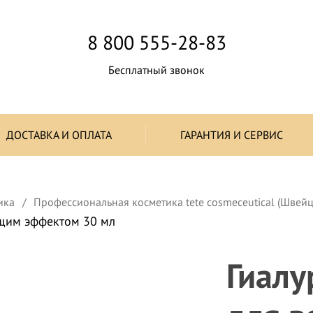
8 800 555-28-83
Бесплатный звонок
ДОСТАВКА И ОПЛАТА
ГАРАНТИЯ И СЕРВИС
ика
Профессиональная косметика tete cosmeceutical (Швей
ющим эффектом 30 мл
Гиал