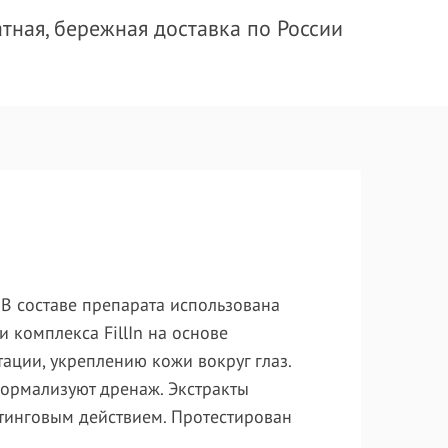
тная, бережная доставка по России
В составе препарата использована
комплекса FillIn на основе
ации, укреплению кожи вокруг глаз.
ормализуют дренаж. Экстракты
тинговым действием. Протестирован