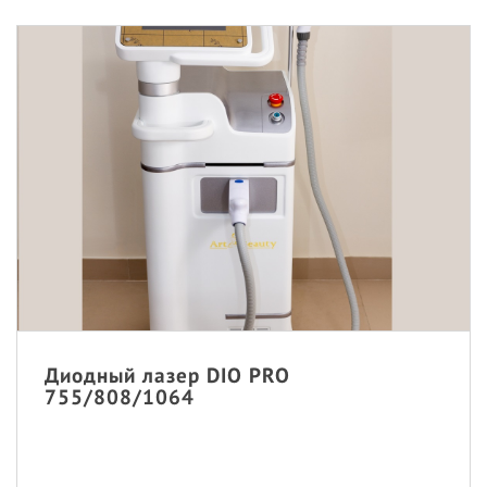
Диодный лазер DIO PRO
755/808/1064