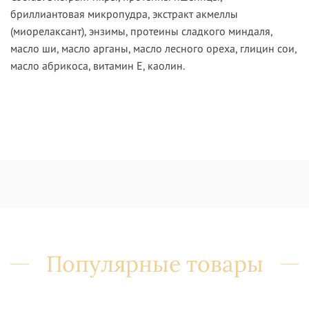
бриллиантовая микропудра, экстракт акмеллы
(миорелаксант), энзимы, протеины сладкого миндаля,
масло ши, масло арганы, масло лесного ореха, глицин сои,
масло абрикоса, витамин Е, каолин.
Популярные товары