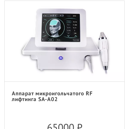
Аппарат микроигольчатого RF
лифтинга SA-A02
65000
₽