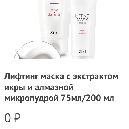
Лифтинг маска с экстрактом
икры и алмазной
микропудрой 75мл/200 мл
0 ₽