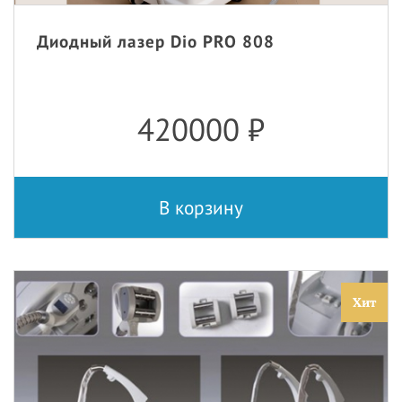
Диодный лазер Dio PRO 808
420000
₽
В корзину
Хит