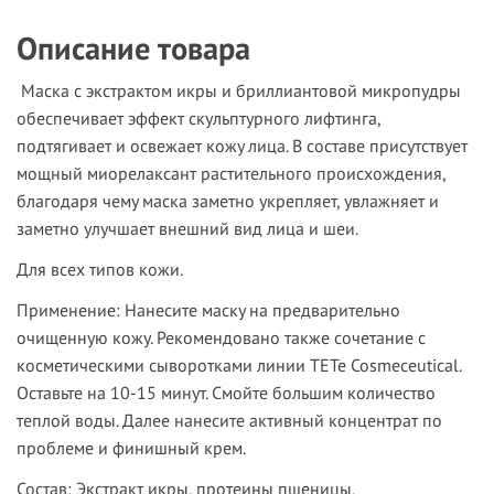
Описание товара
Маска с экстрактом икры и бриллиантовой микропудры
обеспечивает эффект скульптурного лифтинга,
подтягивает и освежает кожу лица. В составе присутствует
мощный миорелаксант растительного происхождения,
благодаря чему маска заметно укрепляет, увлажняет и
заметно улучшает внешний вид лица и шеи.
Для всех типов кожи.
Применение:
Нанесите маску на предварительно
очищенную кожу. Рекомендовано также сочетание с
косметическими сыворотками линии TETe Cosmeceutical.
Оставьте на 10-15 минут. Смойте большим количество
теплой воды. Далее нанесите активный концентрат по
проблеме и финишный крем.
Состав:
Экстракт икры, протеины пшеницы,