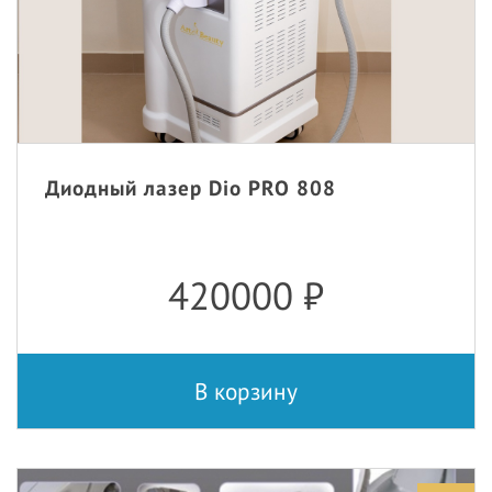
Диодный лазер Dio PRO 808
420000
₽
В корзину