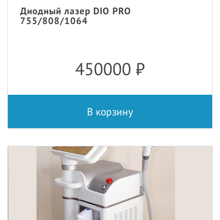
Диодный лазер DIO PRO
755/808/1064
450000
₽
В корзину