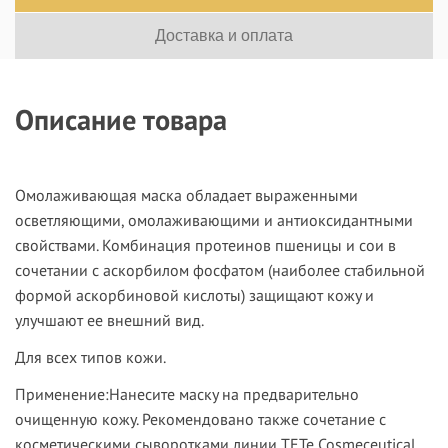
Доставка и оплата
Описание товара
Омолаживающая маска обладает выраженными
осветляющими, омолаживающими и антиоксидантными
свойствами. Комбинация протеинов пшеницы и сои в
сочетании с аскорбилом фосфатом (наиболее стабильной
формой аскорбиновой кислоты) защищают кожу и
улучшают ее внешний вид.
Для всех типов кожи.
Применение:
Нанесите маску на предварительно
очищенную кожу. Рекомендовано также сочетание с
косметическими сыворотками линии TETe Cosmeceutical.