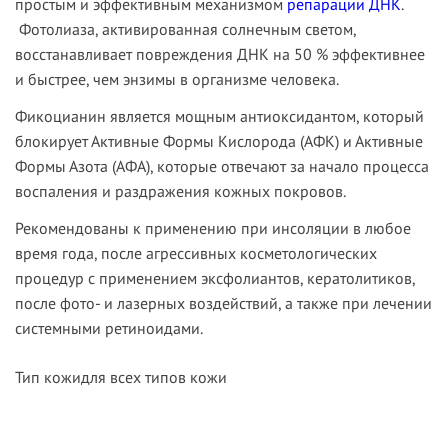
простым и эффективным механизмом
репарации ДНК
.
Фотолиаза, активированная солнечным светом,
восстанавливает повреждения ДНК на 50 % эффективнее
и быстрее, чем энзимы в организме человека.
Фикоциани
н является мощным антиоксидантом, который
блокирует Активные Формы Кислорода (АФК) и Активные
Формы Азота (АФА), которые отвечают за начало процесса
воспаления и раздражения кожных покровов.
Рекомендованы к применению при инсоляции в любое
время года, после агрессивных косметологических
процедур с применением эксфолиантов, кератолитиков,
после фото- и лазерных воздействий, а также при лечении
системными ретиноидами.
Тип кожи
для всех типов кожи