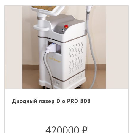
Диодный лазер Dio PRO 808
420000
₽