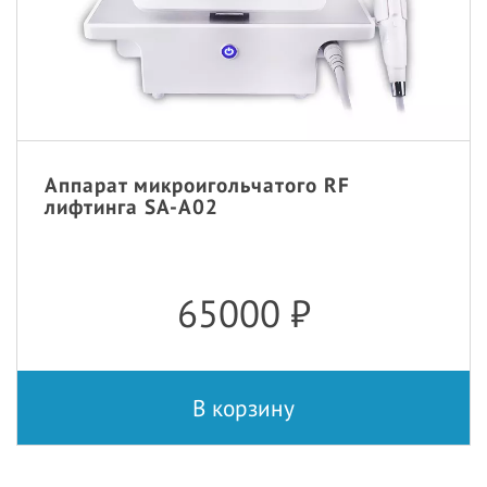
Аппарат микроигольчатого RF
лифтинга SA-A02
65000
₽
В корзину