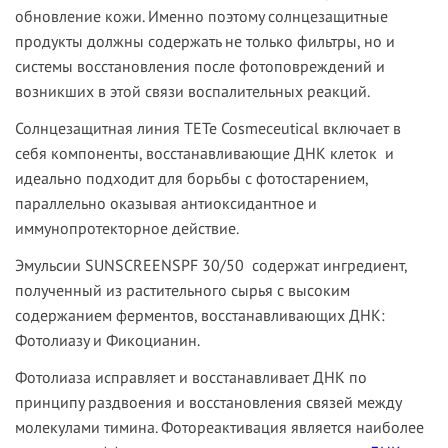
обновление кожи. Именно поэтому солнцезащитные
продукты должны содержать не только фильтры, но и
системы восстановления после фотоповреждений и
возникших в этой связи воспалительных реакций.
Солнцезащитная линия TETe Cosmeceutical включает в
себя компоненты, восстанавливающие ДНК клеток и
идеально подходит для борьбы с фотостарением,
параллельно оказывая антиоксидантное и
иммунопротекторное действие.
Эмульсии
SUNSCREEN
SPF
30/50
содержат ингредиент,
полученный из растительного сырья с высоким
содержанием ферментов, восстанавливающих ДНК:
Фотолиазу и Фикоцианин.
Фотолиаза
исправляет и восстанавливает ДНК по
принципу раздвоения и восстановления связей между
молекулами тимина. Фотореактивация является наиболее