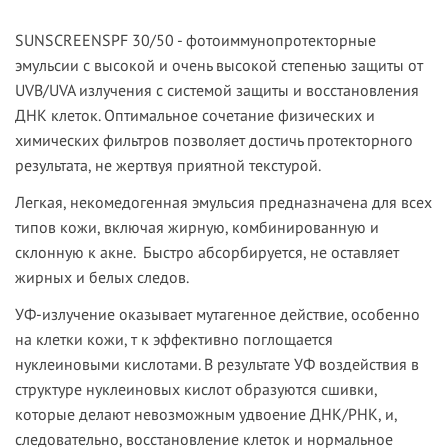
SUNSCREEN
SPF
30/50
- фотоиммунопротекторные
эмульсии с высокой и очень высокой степенью защиты от
UVB/UVA излучения с системой защиты и восстановления
ДНК клеток. Оптимальное сочетание физических и
химических фильтров позволяет достичь протекторного
результата, не жертвуя приятной текстурой.
Легкая, некомедогенная эмульсия предназначена для всех
типов кожи, включая жирную, комбинированную и
склонную к акне. Быстро абсорбируется, не оставляет
жирных и белых следов.
УФ-излучение оказывает мутагенное действие, особенно
на клетки кожи, т к эффективно поглощается
нуклеиновыми кислотами. В результате УФ воздействия в
структуре нуклеиновых кислот образуются сшивки,
которые делают невозможным удвоение ДНК/РНК, и,
следовательно, восстановление клеток и нормальное