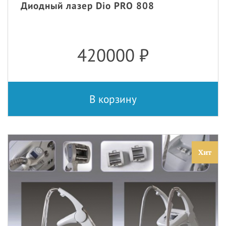
Диодный лазер Dio PRO 808
420000
₽
В корзину
Хит