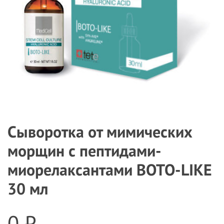
Сыворотка от мимических
морщин с пептидами-
миорелаксантами BOTO-LIKE
30 мл
0 ₽