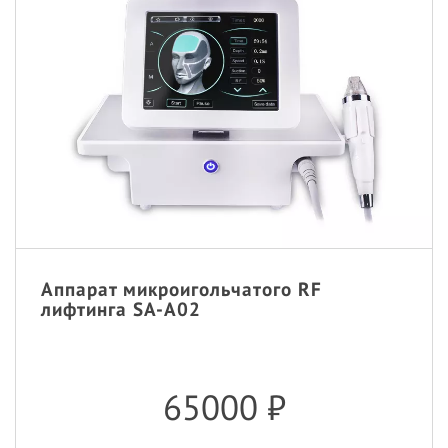
Аппарат микроигольчатого RF
лифтинга SA-A02
65000
₽