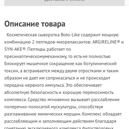
Описание товара
Косметическая сыворотка Boto-Like содержит мощную
комбинацию 2 пептидов-миорелаксантов: ARGIRELINE® и
SYN-AKE®. Пептиды работает по
пресинаптическомумеханизму, то есть не полностью
блокирует мышечное сокращение как ботулинический
токсин, а встраивается между двумя отростками и таким
образом не дает им соприкасаться и не происходит
передача нервного импульса. Это обеспечивает
абсолютную безопасность и хорошую переносимость
комплекса. Средство мгновенно вызывает расслабление
поперечно-полосатой мускулатуры, способствуя
разглаживанию мимических морщин. Комплекс обладает
расслабляющим и заполняющим действием благодаря
сочетанию эксклюзивного комплекса фитостволовых