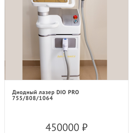
Диодный лазер DIO PRO
755/808/1064
450000
₽