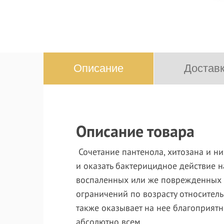
Описание
Доставк
Описание товара
Сочетание пантенола, хитозана и н
и оказать бактерицидное действие 
воспаленных или же поврежденных т
ограничений по возрасту относитель
также оказывает на нее благоприят
абсолютно всем.