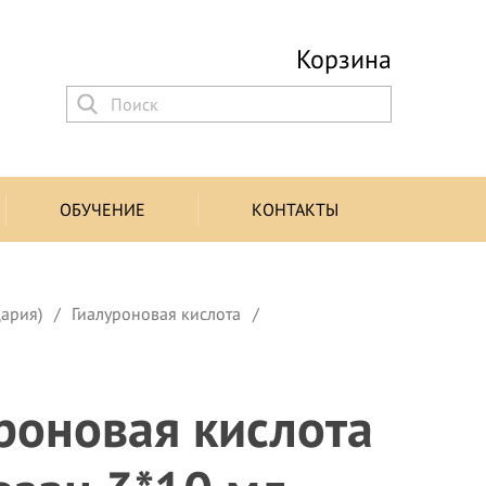
Корзина
ОБУЧЕНИЕ
КОНТАКТЫ
цария)
Гиалуроновая кислота
роновая кислота