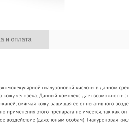
а и оплата
изкомолекулярной гиалуроновой кислоты в данном средс
на кожу человека. Данный комплекс дает возможность 
каней, смягчая кожу, защищая ее от негативного возд
но применения этого препарата не имеется, так как он
ное воздействие (даже юным особам). Гиалуроновая кис