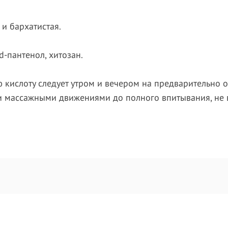
 и бархатистая.
d-пантенол, хитозан.
 кислоту следует утром и вечером на предварительно 
ми массажными движениями до полного впитывания, не в