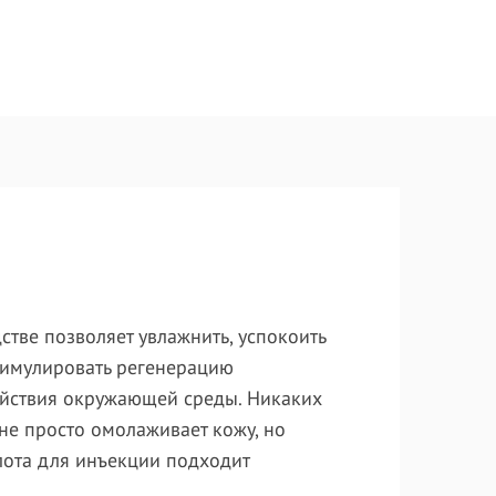
тве позволяет увлажнить, успокоить
стимулировать регенерацию
ействия окружающей среды. Никаких
 не просто омолаживает кожу, но
лота для инъекции подходит