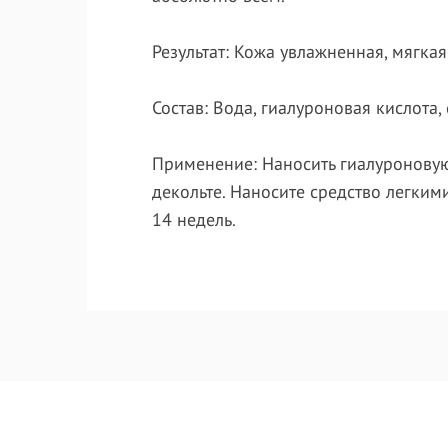
Результат:
Кожа увлажненная, мягкая
Состав:
Вода, гиалуроновая кислота, 
Применение:
Наносить гиалуроновую
декольте. Наносите средство легки
14 недель.