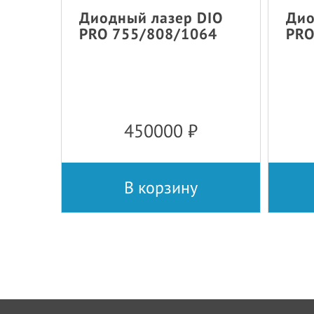
Диодный лазер DIO
Дио
PRO 755/808/1064
PRO
450000
₽
В корзину