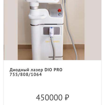
Диодный лазер DIO PRO
755/808/1064
450000
₽