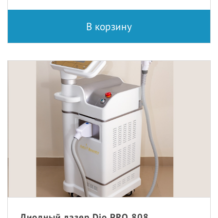
В корзину
Диодный лазер Dio PRO 808