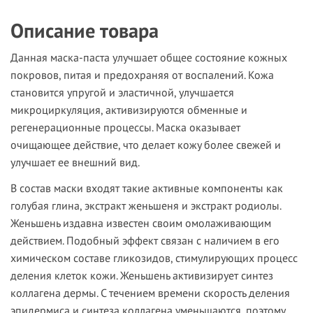
Описание товара
Данная маска-паста улучшает общее состояние кожных
покровов, питая и предохраняя от воспалений. Кожа
становится упругой и эластичной, улучшается
микроциркуляция, активизируются обменные и
регенерационные процессы. Маска оказывает
очищающее действие, что делает кожу более свежей и
улучшает ее внешний вид.
В состав маски входят такие активные компоненты как
голубая глина, экстракт женьшеня и экстракт родиолы.
Женьшень издавна известен своим омолаживающим
действием. Подобный эффект связан с наличием в его
химическом составе гликозидов, стимулирующих процесс
деления клеток кожи. Женьшень активизирует синтез
коллагена дермы. С течением времени скорость деления
эпидермиса и синтеза коллагена уменьшаются, поэтому