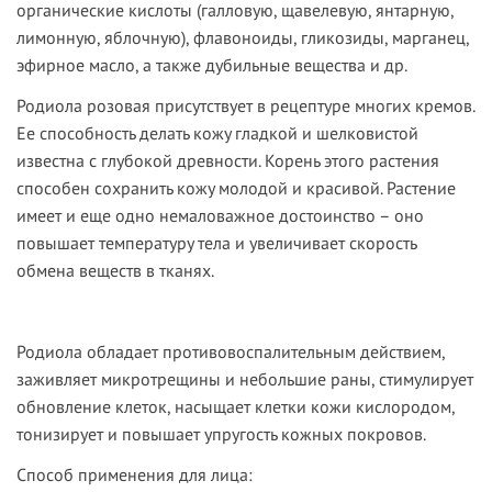
органические кислоты (галловую, щавелевую, янтарную,
лимонную, яблочную), флавоноиды, гликозиды, марганец,
эфирное масло, а также дубильные вещества и др.
Родиола розовая присутствует в рецептуре многих кремов.
Ее способность делать кожу гладкой и шелковистой
известна с глубокой древности. Корень этого растения
способен сохранить кожу молодой и красивой. Растение
имеет и еще одно немаловажное достоинство – оно
повышает температуру тела и увеличивает скорость
обмена веществ в тканях.
Родиола обладает противовоспалительным действием,
заживляет микротрещины и небольшие раны, стимулирует
обновление клеток, насыщает клетки кожи кислородом,
тонизирует и повышает упругость кожных покровов.
Способ применения для лица: