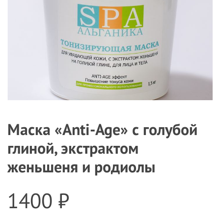
Маска «Anti-Age» с голубой
глиной, экстрактом
женьшеня и родиолы
1400 ₽