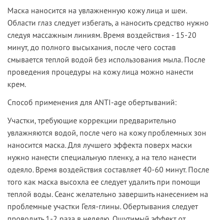
Маска наносится на увлажненную кожу лица и шеи.
Области глаз следует избегать, а наносить средство нужно
следуя массажным линиям. Время воздействия - 15-20
минут, до полного высыхания, после чего состав
смывается теплой водой без использования мыла. После
проведения процедуры на кожу лица можно нанести
крем.
Способ применения для ANTI-age обертываний:
Участки, требующие коррекции предварительно
увлажняются водой, после чего на кожу проблемных зон
наносится маска. Для лучшего эффекта поверх маски
нужно нанести специальную пленку, а на тело нанести
одеяло. Время воздействия составляет 40-60 минут. После
того как маска высохла ее следует удалить при помощи
теплой воды. Сеанс желательно завершить нанесением на
проблемные участки Геля-глины. Обертывания следует
проводить 1-2 раза в неделю. Ощутимый эффект от