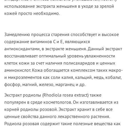
использование экстракта женьшеня в уходе за зрелой
кожей просто необходимо.
Замедлению процесса старения способствует и высокое
содержание витаминов С и Е, являющихся
антиоксидантами, в экстракте женьшеня. Данный экстракт
восстанавливает оптимальный уровень увлажненности
клеток кожи за счет наличия полисахаридов и ценных
аминокислот. Кожа обогащается комплексом таких макро-
и микроэлементов как соли калия, кальций, медь, кобальт,
фосфор, магний, железо, марганец и др.
Экстракт родиолы (Rhodiola rosea extract) также
популярен в среде косметологов. Он изготавливается из
корней родиолы розовой. Экстракт хранит в себе все
ценные свойства данного лекарственного растения.
Родиола розовая содержит такие полезные вещества как