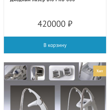
420000
₽
В корзину
Хит