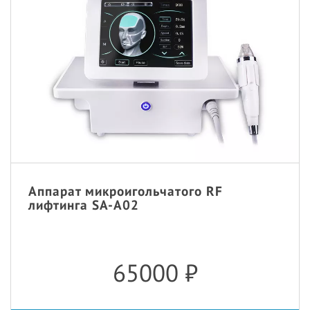
Аппарат микроигольчатого RF
лифтинга SA-A02
65000
₽