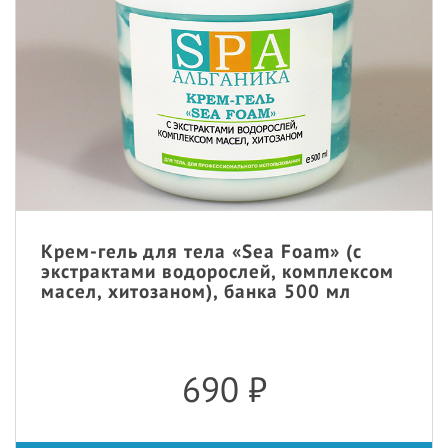
Крем-гель для тела «Sea Foam» (с
экстрактами водорослей, комплексом
масел, хитозаном), банка 500 мл
690
₽