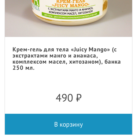
Крем-гель для тела «Juicy Mango» (с
экстрактами манго и ананаса,
комплексом масел, хитозаном), банка
250 мл.
490
₽
В корзину