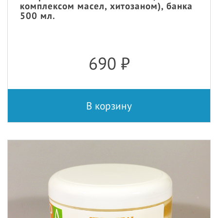
комплексом масел, хитозаном), банка
500 мл.
690
₽
В корзину