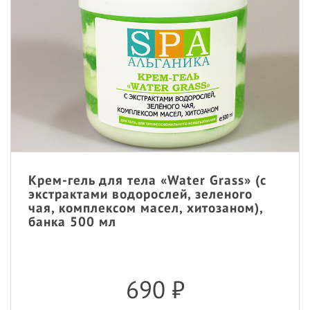
Крем-гель для тела «Water Grass» (с
экстрактами водорослей, зеленого
чая, комплексом масел, хитозаном),
банка 500 мл
690
₽